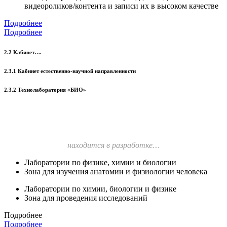
видеороликов/контента и записи их в высоком качестве
Подробнее
Подробнее
2.2 Кабинет….
2.3.1 Кабинет естественно-научной направленности
2.3.2 Технолаборатория «БИО»
находится в разработке…
Лаборатории по физике, химии и биологии
Зона для изучения анатомии и физиологии человека
Лаборатории по химии, биологии и физике
Зона для проведения исследований
Подробнее
Подробнее