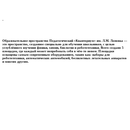
.
Образовательное пространство
Педагогический «Кванториум» им. Л.М. Лоповка
—
это пространство, созданное специально для обучения школьников, с целью
углублённого изучения физики, химии, биологии и робототехники. Всего создано 5
площадок, где каждый может попробовать себя в чём-то новом. Площадки
оснащены самым современным оборудованием, таким как: наборы для
робототехники, автоматических автомобилей, беспилотных летательных аппаратов
и многим другим.