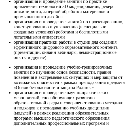
организация и проведение занятий по практике
применения технологий 3D моделирования, реверс-
инжиниринга, лазерной обработки материалов и
промышленного дизайна
организация и проведение занятий по проектированию,
конструированию и управлению (в специально
созданных условиях) роботами и беспилотными
летательными аппаратами
организация практики работы в студии для создания
эффективного цифрового образовательного контента
(презентации, онлайн-вебинары, демонстрационные
опыты и другие)
организация и проведение учебно-тренировочных
занятий по изучению основ безопасности, правил
поведения в экстремальных ситуациях и мер защиты от
возможных опасностей в рамках преподавания предмета
«Основ безопасности и защиты Родины»
организация и проведение научно-практических
мероприятий, способствующих развитию
образовательной среды и совершенствованию методики
и подходов к преподаванию учебных дисциплин
(модулей) в рамках реализации образовательных
программ высшего педагогического образования,
дополнительных профессиональных программ и