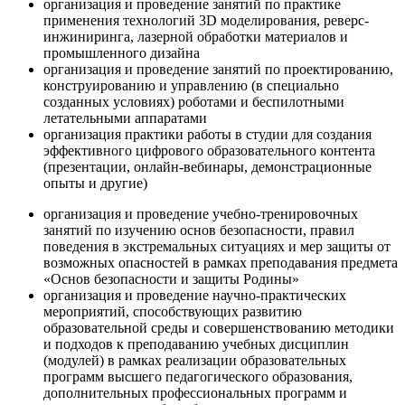
организация и проведение занятий по практике
применения технологий 3D моделирования, реверс-
инжиниринга, лазерной обработки материалов и
промышленного дизайна
организация и проведение занятий по проектированию,
конструированию и управлению (в специально
созданных условиях) роботами и беспилотными
летательными аппаратами
организация практики работы в студии для создания
эффективного цифрового образовательного контента
(презентации, онлайн-вебинары, демонстрационные
опыты и другие)
организация и проведение учебно-тренировочных
занятий по изучению основ безопасности, правил
поведения в экстремальных ситуациях и мер защиты от
возможных опасностей в рамках преподавания предмета
«Основ безопасности и защиты Родины»
организация и проведение научно-практических
мероприятий, способствующих развитию
образовательной среды и совершенствованию методики
и подходов к преподаванию учебных дисциплин
(модулей) в рамках реализации образовательных
программ высшего педагогического образования,
дополнительных профессиональных программ и