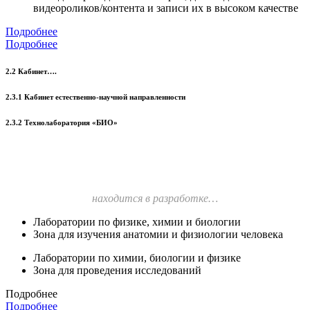
видеороликов/контента и записи их в высоком качестве
Подробнее
Подробнее
2.2 Кабинет….
2.3.1 Кабинет естественно-научной направленности
2.3.2 Технолаборатория «БИО»
находится в разработке…
Лаборатории по физике, химии и биологии
Зона для изучения анатомии и физиологии человека
Лаборатории по химии, биологии и физике
Зона для проведения исследований
Подробнее
Подробнее