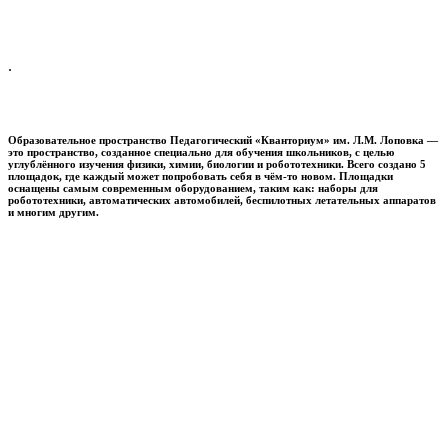
.
Образовательное пространство
Педагогический «Кванториум» им. Л.М. Лоповка
—
это пространство, созданное специально для обучения школьников, с целью
углублённого изучения физики, химии, биологии и робототехники. Всего создано 5
площадок, где каждый может попробовать себя в чём-то новом. Площадки
оснащены самым современным оборудованием, таким как: наборы для
робототехники, автоматических автомобилей, беспилотных летательных аппаратов
и многим другим.