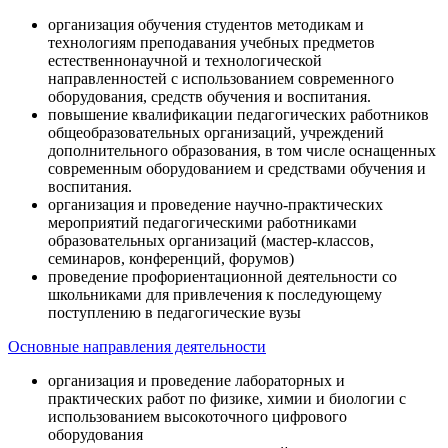
организация обучения студентов методикам и
технологиям преподавания учебных предметов
естественнонаучной и технологической
направленностей с использованием современного
оборудования, средств обучения и воспитания.
повышение квалификации педагогических работников
общеобразовательных организаций, учреждений
дополнительного образования, в том числе оснащенных
современным оборудованием и средствами обучения и
воспитания.
организация и проведение научно-практических
мероприятий педагогическими работниками
образовательных организаций (мастер-классов,
семинаров, конференций, форумов)
проведение профориентационной деятельности со
школьниками для привлечения к последующему
поступлению в педагогические вузы
Основные направления деятельности
организация и проведение лабораторных и
практических работ по физике, химии и биологии с
использованием высокоточного цифрового
оборудования