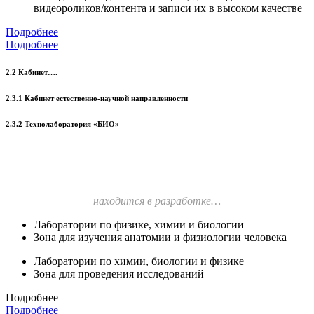
видеороликов/контента и записи их в высоком качестве
Подробнее
Подробнее
2.2 Кабинет….
2.3.1 Кабинет естественно-научной направленности
2.3.2 Технолаборатория «БИО»
находится в разработке…
Лаборатории по физике, химии и биологии
Зона для изучения анатомии и физиологии человека
Лаборатории по химии, биологии и физике
Зона для проведения исследований
Подробнее
Подробнее