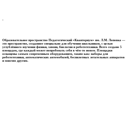
.
Образовательное пространство
Педагогический «Кванториум» им. Л.М. Лоповка
—
это пространство, созданное специально для обучения школьников, с целью
углублённого изучения физики, химии, биологии и робототехники. Всего создано 5
площадок, где каждый может попробовать себя в чём-то новом. Площадки
оснащены самым современным оборудованием, таким как: наборы для
робототехники, автоматических автомобилей, беспилотных летательных аппаратов
и многим другим.