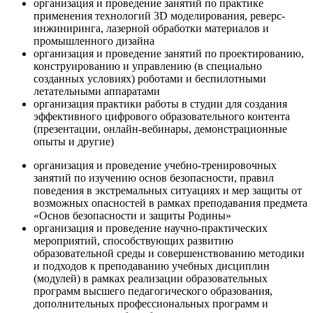
организация и проведение занятий по практике
применения технологий 3D моделирования, реверс-
инжиниринга, лазерной обработки материалов и
промышленного дизайна
организация и проведение занятий по проектированию,
конструированию и управлению (в специально
созданных условиях) роботами и беспилотными
летательными аппаратами
организация практики работы в студии для создания
эффективного цифрового образовательного контента
(презентации, онлайн-вебинары, демонстрационные
опыты и другие)
организация и проведение учебно-тренировочных
занятий по изучению основ безопасности, правил
поведения в экстремальных ситуациях и мер защиты от
возможных опасностей в рамках преподавания предмета
«Основ безопасности и защиты Родины»
организация и проведение научно-практических
мероприятий, способствующих развитию
образовательной среды и совершенствованию методики
и подходов к преподаванию учебных дисциплин
(модулей) в рамках реализации образовательных
программ высшего педагогического образования,
дополнительных профессиональных программ и