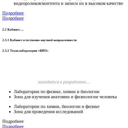
видеороликов/контента и записи их в высоком качестве
Подробнее
Подробнее
2.2 Кабинет….
2.3.1 Кабинет естественно-научной направленности
2.3.2 Технолаборатория «БИО»
находится в разработке…
Лаборатории по физике, химии и биологии
Зона для изучения анатомии и физиологии человека
Лаборатории по химии, биологии и физике
Зона для проведения исследований
Подробнее
Подробнее