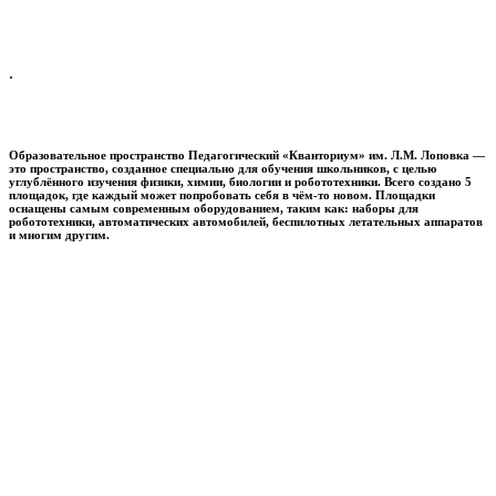
.
Образовательное пространство
Педагогический «Кванториум» им. Л.М. Лоповка
—
это пространство, созданное специально для обучения школьников, с целью
углублённого изучения физики, химии, биологии и робототехники. Всего создано 5
площадок, где каждый может попробовать себя в чём-то новом. Площадки
оснащены самым современным оборудованием, таким как: наборы для
робототехники, автоматических автомобилей, беспилотных летательных аппаратов
и многим другим.