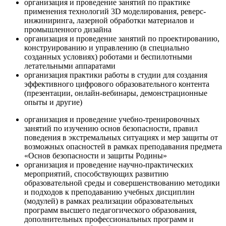
организация и проведение занятий по практике
применения технологий 3D моделирования, реверс-
инжиниринга, лазерной обработки материалов и
промышленного дизайна
организация и проведение занятий по проектированию,
конструированию и управлению (в специально
созданных условиях) роботами и беспилотными
летательными аппаратами
организация практики работы в студии для создания
эффективного цифрового образовательного контента
(презентации, онлайн-вебинары, демонстрационные
опыты и другие)
организация и проведение учебно-тренировочных
занятий по изучению основ безопасности, правил
поведения в экстремальных ситуациях и мер защиты от
возможных опасностей в рамках преподавания предмета
«Основ безопасности и защиты Родины»
организация и проведение научно-практических
мероприятий, способствующих развитию
образовательной среды и совершенствованию методики
и подходов к преподаванию учебных дисциплин
(модулей) в рамках реализации образовательных
программ высшего педагогического образования,
дополнительных профессиональных программ и