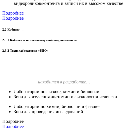
видеороликов/контента и записи их в высоком качестве
Подробнее
Подробнее
2.2 Кабинет….
2.3.1 Кабинет естественно-научной направленности
2.3.2 Технолаборатория «БИО»
находится в разработке…
Лаборатории по физике, химии и биологии
Зона для изучения анатомии и физиологии человека
Лаборатории по химии, биологии и физике
Зона для проведения исследований
Подробнее
Подробнее