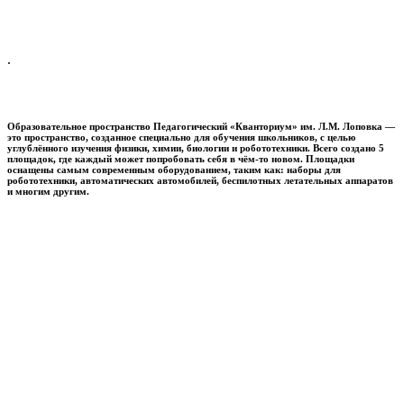
.
Образовательное пространство
Педагогический «Кванториум» им. Л.М. Лоповка
—
это пространство, созданное специально для обучения школьников, с целью
углублённого изучения физики, химии, биологии и робототехники. Всего создано 5
площадок, где каждый может попробовать себя в чём-то новом. Площадки
оснащены самым современным оборудованием, таким как: наборы для
робототехники, автоматических автомобилей, беспилотных летательных аппаратов
и многим другим.