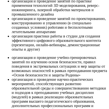
организация и проведение занятий по практике
применения технологий 3D моделирования, реверс-
инжиниринга, лазерной обработки материалов и
промышленного дизайна
организация и проведение занятий по проектированию,
конструированию и управлению (в специально
созданных условиях) роботами и беспилотными
летательными аппаратами
организация практики работы в студии для создания
эффективного цифрового образовательного контента
(презентации, онлайн-вебинары, демонстрационные
опыты и другие)
организация и проведение учебно-тренировочных
занятий по изучению основ безопасности, правил
поведения в экстремальных ситуациях и мер защиты от
возможных опасностей в рамках преподавания предмета
«Основ безопасности и защиты Родины»
организация и проведение научно-практических
мероприятий, способствующих развитию
образовательной среды и совершенствованию методики
и подходов к преподаванию учебных дисциплин
(модулей) в рамках реализации образовательных
программ высшего педагогического образования,
дополнительных профессиональных программ и