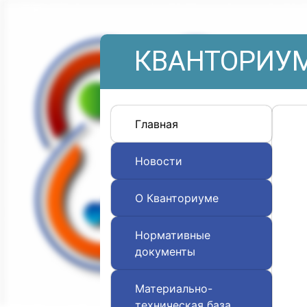
КВАНТОРИУМ
Главная
Новости
О Кванториуме
Нормативные
документы
Материально-
техническая база