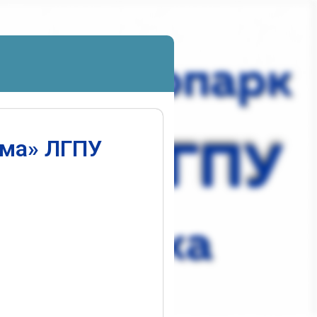
ума» ЛГПУ