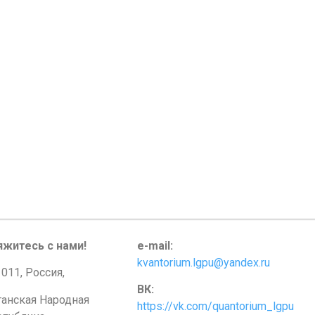
яжитесь с нами!
e-mail:
kvantorium.lgpu@yandex.ru
011, Россия,
ВК:
ганская Народная
https://vk.com/quantorium_lgpu