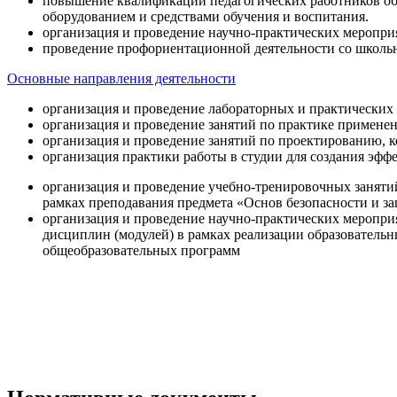
повышение квалификации педагогических работников об
оборудованием и средствами обучения и воспитания.
организация и проведение научно-практических меропри
проведение профориентационной деятельности со школь
Основные направления деятельности
организация и проведение лабораторных и практических
организация и проведение занятий по практике примене
организация и проведение занятий по проектированию, 
организация практики работы в студии для создания эфф
организация и проведение учебно-тренировочных заняти
рамках преподавания предмета «Основ безопасности и 
организация и проведение научно-практических меропр
дисциплин (модулей) в рамках реализации образователь
общеобразовательных программ