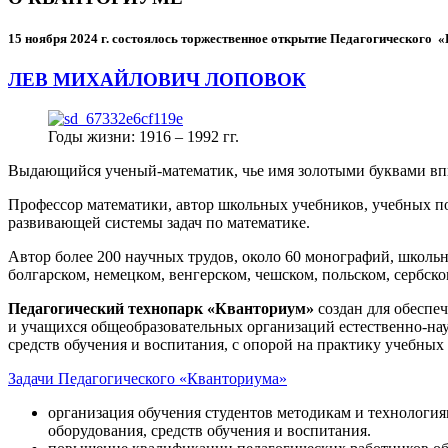
15 ноября 2024 г.
состоялось торжественное открытие Педагогического
ЛЕВ МИХАЙЛОВИЧ ЛОПОВОК
Годы жизни: 1916 – 1992 гг.
Выдающийся ученый-математик, чье имя золотыми буквами в
Профессор математики, автор школьных учебников, учебных пос
развивающей системы задач по математике.
Автор более 200 научных трудов, около 60 монографий, школьн
болгарском, немецком, венгерском, чешском, польском, сербско
Педагогический технопарк «Кванториум»
создан для
обеспеч
и учащихся общеобразовательных организаций естественно-нау
средств обучения и воспитания, с опорой на практику учебны
Задачи Педагогического «Кванториума»
организация обучения студентов методикам и технологи
оборудования, средств обучения и воспитания.