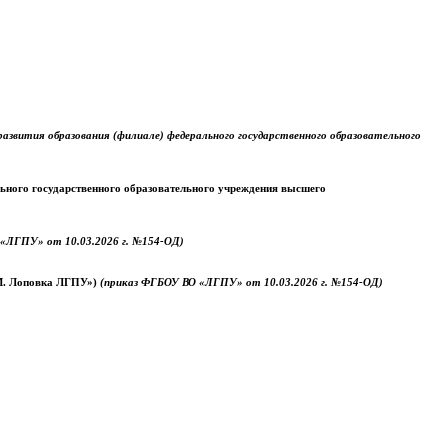
звития образования (филиале) федерального государственного образовательного
ального государственного образовательного учреждения высшего
«ЛГПУ» от 10.03.2026 г. №154-ОД)
.М. Лоповка ЛГПУ»)
(приказ ФГБОУ ВО «ЛГПУ» от 10.03.2026 г. №154-ОД)