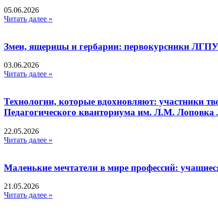
05.06.2026
Читать далее »
Змеи, ящерицы и гербарии: первокурсники ЛГПУ
03.06.2026
Читать далее »
Технологии, которые вдохновляют: участники тв
Педагогического кванториума им. Л.М. Лоповк
22.05.2026
Читать далее »
Маленькие мечтатели в мире профессий: учащиес
21.05.2026
Читать далее »