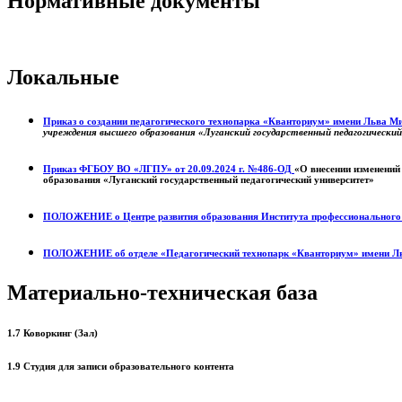
Нормативные документы
Локальные
Приказ о создании педагогического технопарка «Кванториум» имени Льва 
учреждения высшего образования «Луганский государственный педагогически
Приказ ФГБОУ ВО «ЛГПУ» от 20.09.2024 г. №486-ОД
«О внесении изменений
образования «Луганский государственный педагогический университет»
ПОЛОЖЕНИЕ о
Центре развития образования
Института профессиональног
ПОЛОЖЕНИЕ об отделе «Педагогический технопарк «Кванториум» имени Л
Материально-техническая база
1.7 Коворкинг (Зал)
1.9 Студия для записи образовательного контента