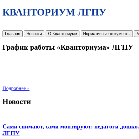
КВАНТОРИУМ ЛГПУ
Главная
Новости
О Кванториуме
Нормативные документы
М
График работы «Кванториума» ЛГПУ
Подробнее »
Новости
Сами снимают, сами монтируют: педагоги дошко
ЛГПУ​