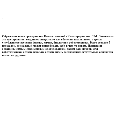
.
Образовательное пространство
Педагогический «Кванториум» им. Л.М. Лоповка
—
это пространство, созданное специально для обучения школьников, с целью
углублённого изучения физики, химии, биологии и робототехники. Всего создано 5
площадок, где каждый может попробовать себя в чём-то новом. Площадки
оснащены самым современным оборудованием, таким как: наборы для
робототехники, автоматических автомобилей, беспилотных летательных аппаратов
и многим другим.