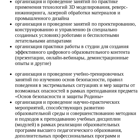
организация и проведение занятий по практике
применения технологий 3D моделирования, реверс-
инжиниринга, лазерной обработки материалов и
промышленного дизайна
организация и проведение занятий по проектированию,
конструированию и управлению (в специально
созданных условиях) роботами и беспилотными
летательными аппаратами
организация практики работы в студии для создания
эффективного цифрового образовательного контента
(презентации, онлайн-вебинары, демонстрационные
опыты и другие)
организация и проведение учебно-тренировочных
занятий по изучению основ безопасности, правил
поведения в экстремальных ситуациях и мер защиты от
возможных опасностей в рамках преподавания предмета
«Основ безопасности и защиты Родины»
организация и проведение научно-практических
мероприятий, способствующих развитию
образовательной среды и совершенствованию методики
и подходов к преподаванию учебных дисциплин
(модулей) в рамках реализации образовательных
программ высшего педагогического образования,
дополнительных профессиональных программ и