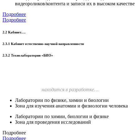
видеороликов/контента и записи их в высоком качестве
Подробнее
Подробнее
2.2 Кабинет….
2.3.1 Кабинет естественно-научной направленности
2.3.2 Технолаборатория «БИО»
находится в разработке…
Лаборатории по физике, химии и биологии
Зона для изучения анатомии и физиологии человека
Лаборатории по химии, биологии и физике
Зона для проведения исследований
Подробнее
Подробнее