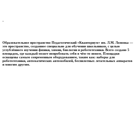
.
Образовательное пространство
Педагогический «Кванториум» им. Л.М. Лоповка
—
это пространство, созданное специально для обучения школьников, с целью
углублённого изучения физики, химии, биологии и робототехники. Всего создано 5
площадок, где каждый может попробовать себя в чём-то новом. Площадки
оснащены самым современным оборудованием, таким как: наборы для
робототехники, автоматических автомобилей, беспилотных летательных аппаратов
и многим другим.