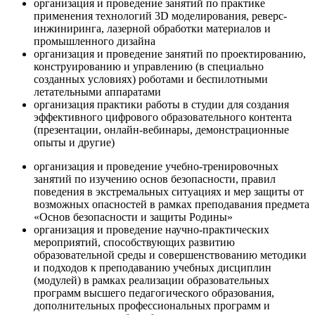
организация и проведение занятий по практике
применения технологий 3D моделирования, реверс-
инжиниринга, лазерной обработки материалов и
промышленного дизайна
организация и проведение занятий по проектированию,
конструированию и управлению (в специально
созданных условиях) роботами и беспилотными
летательными аппаратами
организация практики работы в студии для создания
эффективного цифрового образовательного контента
(презентации, онлайн-вебинары, демонстрационные
опыты и другие)
организация и проведение учебно-тренировочных
занятий по изучению основ безопасности, правил
поведения в экстремальных ситуациях и мер защиты от
возможных опасностей в рамках преподавания предмета
«Основ безопасности и защиты Родины»
организация и проведение научно-практических
мероприятий, способствующих развитию
образовательной среды и совершенствованию методики
и подходов к преподаванию учебных дисциплин
(модулей) в рамках реализации образовательных
программ высшего педагогического образования,
дополнительных профессиональных программ и