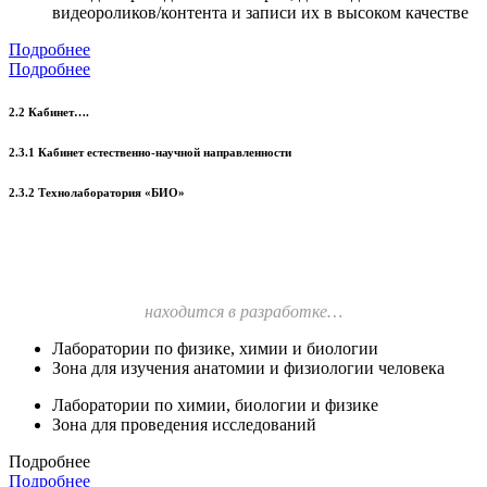
видеороликов/контента и записи их в высоком качестве
Подробнее
Подробнее
2.2 Кабинет….
2.3.1 Кабинет естественно-научной направленности
2.3.2 Технолаборатория «БИО»
находится в разработке…
Лаборатории по физике, химии и биологии
Зона для изучения анатомии и физиологии человека
Лаборатории по химии, биологии и физике
Зона для проведения исследований
Подробнее
Подробнее