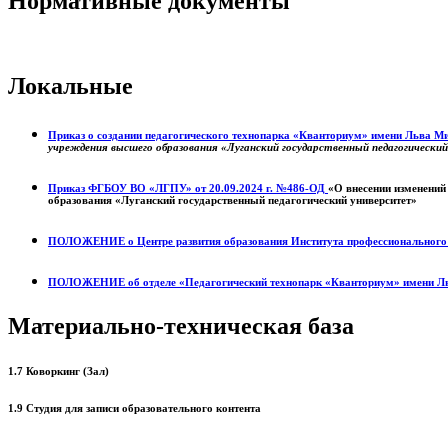
Нормативные документы
Локальные
Приказ о создании педагогического технопарка «Кванториум» имени Льва 
учреждения высшего образования «Луганский государственный педагогически
Приказ ФГБОУ ВО «ЛГПУ» от 20.09.2024 г. №486-ОД
«О внесении изменений
образования «Луганский государственный педагогический университет»
ПОЛОЖЕНИЕ о
Центре развития образования
Института профессиональног
ПОЛОЖЕНИЕ об отделе «Педагогический технопарк «Кванториум» имени Л
Материально-техническая база
1.7 Коворкинг (Зал)
1.9 Студия для записи образовательного контента