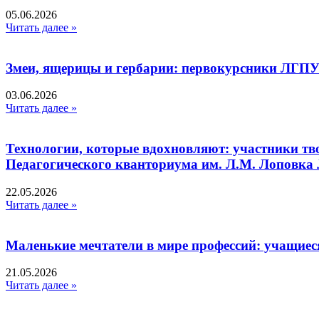
05.06.2026
Читать далее »
Змеи, ящерицы и гербарии: первокурсники ЛГПУ
03.06.2026
Читать далее »
Технологии, которые вдохновляют: участники тв
Педагогического кванториума им. Л.М. Лоповк
22.05.2026
Читать далее »
Маленькие мечтатели в мире профессий: учащиес
21.05.2026
Читать далее »