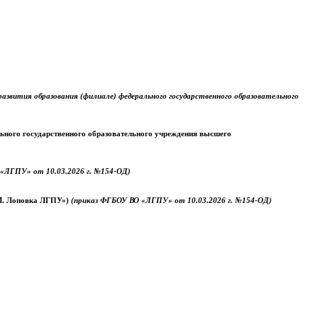
звития образования (филиале) федерального государственного образовательного
ального государственного образовательного учреждения высшего
«ЛГПУ» от 10.03.2026 г. №154-ОД)
.М. Лоповка ЛГПУ»)
(приказ ФГБОУ ВО «ЛГПУ» от 10.03.2026 г. №154-ОД)