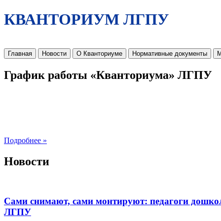
КВАНТОРИУМ ЛГПУ
Главная
Новости
О Кванториуме
Нормативные документы
М
График работы «Кванториума» ЛГПУ
Подробнее »
Новости
Сами снимают, сами монтируют: педагоги дошко
ЛГПУ​