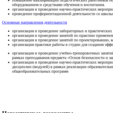
повышение квалификации педагогических работников об
оборудованием и средствами обучения и воспитания.
организация и проведение научно-практических меропри
проведение профориентационной деятельности со школь
Основные направления деятельности
организация и проведение лабораторных и практических
организация и проведение занятий по практике примене
организация и проведение занятий по проектированию, 
организация практики работы в студии для создания эфф
организация и проведение учебно-тренировочных заняти
рамках преподавания предмета «Основ безопасности и 
организация и проведение научно-практических меропр
дисциплин (модулей) в рамках реализации образователь
общеобразовательных программ