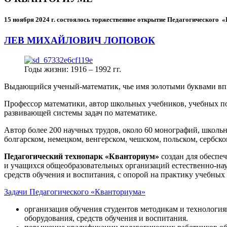
15 ноября 2024 г.
состоялось торжественное открытие Педагогического
ЛЕВ МИХАЙЛОВИЧ ЛОПОВОК
Годы жизни: 1916 – 1992 гг.
Выдающийся ученый-математик, чье имя золотыми буквами в
Профессор математики, автор школьных учебников, учебных пос
развивающей системы задач по математике.
Автор более 200 научных трудов, около 60 монографий, школьн
болгарском, немецком, венгерском, чешском, польском, сербско
Педагогический технопарк «Кванториум»
создан для
обеспеч
и учащихся общеобразовательных организаций естественно-нау
средств обучения и воспитания, с опорой на практику учебны
Задачи Педагогического «Кванториума»
организация обучения студентов методикам и технологи
оборудования, средств обучения и воспитания.