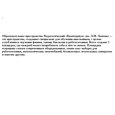
.
Образовательное пространство
Педагогический «Кванториум» им. Л.М. Лоповка
—
это пространство, созданное специально для обучения школьников, с целью
углублённого изучения физики, химии, биологии и робототехники. Всего создано 5
площадок, где каждый может попробовать себя в чём-то новом. Площадки
оснащены самым современным оборудованием, таким как: наборы для
робототехники, автоматических автомобилей, беспилотных летательных аппаратов
и многим другим.