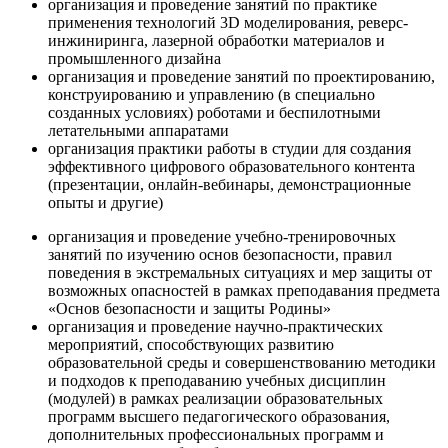
организация и проведение занятий по практике
применения технологий 3D моделирования, реверс-
инжиниринга, лазерной обработки материалов и
промышленного дизайна
организация и проведение занятий по проектированию,
конструированию и управлению (в специально
созданных условиях) роботами и беспилотными
летательными аппаратами
организация практики работы в студии для создания
эффективного цифрового образовательного контента
(презентации, онлайн-вебинары, демонстрационные
опыты и другие)
организация и проведение учебно-тренировочных
занятий по изучению основ безопасности, правил
поведения в экстремальных ситуациях и мер защиты от
возможных опасностей в рамках преподавания предмета
«Основ безопасности и защиты Родины»
организация и проведение научно-практических
мероприятий, способствующих развитию
образовательной среды и совершенствованию методики
и подходов к преподаванию учебных дисциплин
(модулей) в рамках реализации образовательных
программ высшего педагогического образования,
дополнительных профессиональных программ и