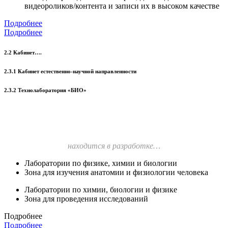
видеороликов/контента и записи их в высоком качестве
Подробнее
Подробнее
2.2 Кабинет….
2.3.1 Кабинет естественно-научной направленности
2.3.2 Технолаборатория «БИО»
находится в разработке…
Лаборатории по физике, химии и биологии
Зона для изучения анатомии и физиологии человека
Лаборатории по химии, биологии и физике
Зона для проведения исследований
Подробнее
Подробнее