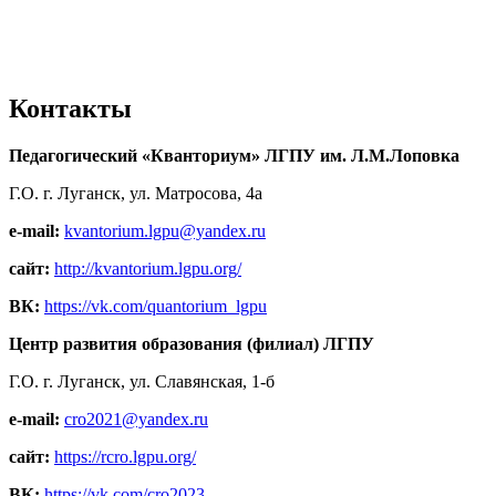
Контакты
Педагогический «Кванториум» ЛГПУ им. Л.М.Лоповка
Г.О. г. Луганск, ул. Матросова, 4а
e-mail:
kvantorium.lgpu@yandex.ru
сайт:
http://kvantorium.lgpu.org/
ВК:
https://vk.com/quantorium_lgpu
Центр развития образования (филиал) ЛГПУ
Г.О. г. Луганск, ул. Славянская, 1-б
e-mail:
cro2021@yandex.ru
сайт:
https://rcro.lgpu.org/
ВК:
https://vk.com/cro2023