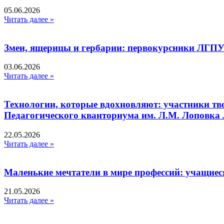
05.06.2026
Читать далее »
Змеи, ящерицы и гербарии: первокурсники ЛГПУ
03.06.2026
Читать далее »
Технологии, которые вдохновляют: участники тв
Педагогического кванториума им. Л.М. Лоповк
22.05.2026
Читать далее »
Маленькие мечтатели в мире профессий: учащиес
21.05.2026
Читать далее »