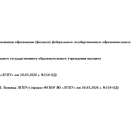
звития образования (филиале) федерального государственного образовательного
ального государственного образовательного учреждения высшего
«ЛГПУ» от 10.03.2026 г. №154-ОД)
.М. Лоповка ЛГПУ»)
(приказ ФГБОУ ВО «ЛГПУ» от 10.03.2026 г. №154-ОД)