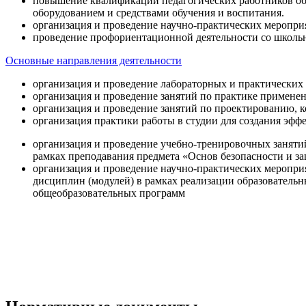
повышение квалификации педагогических работников об
оборудованием и средствами обучения и воспитания.
организация и проведение научно-практических меропри
проведение профориентационной деятельности со школь
Основные направления деятельности
организация и проведение лабораторных и практических
организация и проведение занятий по практике примене
организация и проведение занятий по проектированию, 
организация практики работы в студии для создания эфф
организация и проведение учебно-тренировочных заняти
рамках преподавания предмета «Основ безопасности и 
организация и проведение научно-практических меропр
дисциплин (модулей) в рамках реализации образователь
общеобразовательных программ