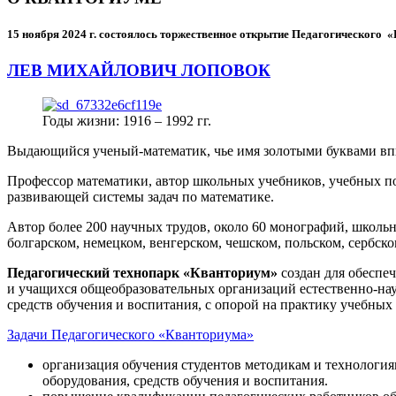
15 ноября 2024 г.
состоялось торжественное открытие Педагогического
ЛЕВ МИХАЙЛОВИЧ ЛОПОВОК
Годы жизни: 1916 – 1992 гг.
Выдающийся ученый-математик, чье имя золотыми буквами в
Профессор математики, автор школьных учебников, учебных пос
развивающей системы задач по математике.
Автор более 200 научных трудов, около 60 монографий, школьн
болгарском, немецком, венгерском, чешском, польском, сербско
Педагогический технопарк «Кванториум»
создан для
обеспеч
и учащихся общеобразовательных организаций естественно-нау
средств обучения и воспитания, с опорой на практику учебны
Задачи Педагогического «Кванториума»
организация обучения студентов методикам и технологи
оборудования, средств обучения и воспитания.