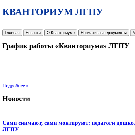
КВАНТОРИУМ ЛГПУ
Главная
Новости
О Кванториуме
Нормативные документы
М
График работы «Кванториума» ЛГПУ
Подробнее »
Новости
Сами снимают, сами монтируют: педагоги дошко
ЛГПУ​