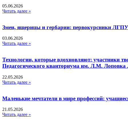
05.06.2026
Читать далее »
Змеи, ящерицы и гербарии: первокурсники ЛГПУ
03.06.2026
Читать далее »
Технологии, которые вдохновляют: участники тв
Педагогического кванториума им. Л.М. Лоповк
22.05.2026
Читать далее »
Маленькие мечтатели в мире профессий: учащиес
21.05.2026
Читать далее »