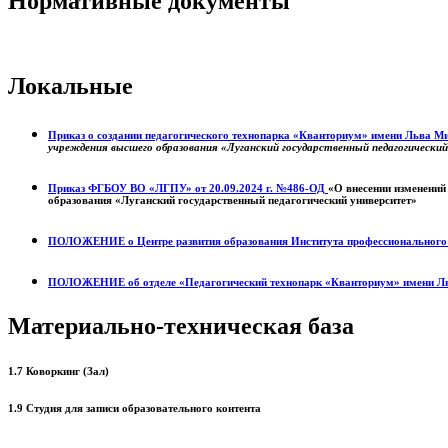
Нормативные документы
Локальные
Приказ о создании педагогического технопарка «Кванториум» имени Льва 
учреждения высшего образования «Луганский государственный педагогически
Приказ ФГБОУ ВО «ЛГПУ» от 20.09.2024 г. №486-ОД
«О внесении изменений
образования «Луганский государственный педагогический университет»
ПОЛОЖЕНИЕ о
Центре развития образования
Института профессиональног
ПОЛОЖЕНИЕ об отделе «Педагогический технопарк «Кванториум» имени Л
Материально-техническая база
1.7 Коворкинг (Зал)
1.9 Студия для записи образовательного контента