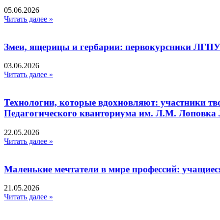
05.06.2026
Читать далее »
Змеи, ящерицы и гербарии: первокурсники ЛГПУ
03.06.2026
Читать далее »
Технологии, которые вдохновляют: участники тв
Педагогического кванториума им. Л.М. Лоповк
22.05.2026
Читать далее »
Маленькие мечтатели в мире профессий: учащиес
21.05.2026
Читать далее »