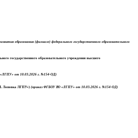
звития образования (филиале) федерального государственного образовательного
ального государственного образовательного учреждения высшего
«ЛГПУ» от 10.03.2026 г. №154-ОД)
.М. Лоповка ЛГПУ»)
(приказ ФГБОУ ВО «ЛГПУ» от 10.03.2026 г. №154-ОД)