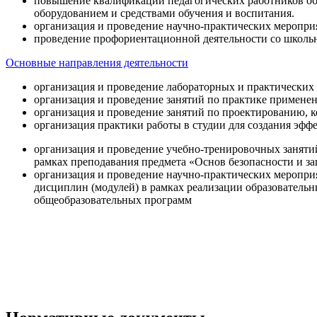
повышение квалификации педагогических работников об
оборудованием и средствами обучения и воспитания.
организация и проведение научно-практических меропри
проведение профориентационной деятельности со школь
Основные направления деятельности
организация и проведение лабораторных и практических
организация и проведение занятий по практике примене
организация и проведение занятий по проектированию, 
организация практики работы в студии для создания эфф
организация и проведение учебно-тренировочных заняти
рамках преподавания предмета «Основ безопасности и 
организация и проведение научно-практических меропр
дисциплин (модулей) в рамках реализации образователь
общеобразовательных программ