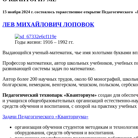
15 ноября 2024 г.
состоялось торжественное открытие Педагогического
ЛЕВ МИХАЙЛОВИЧ ЛОПОВОК
Годы жизни: 1916 – 1992 гг.
Выдающийся ученый-математик, чье имя золотыми буквами в
Профессор математики, автор школьных учебников, учебных пос
развивающей системы задач по математике.
Автор более 200 научных трудов, около 60 монографий, школьн
болгарском, немецком, венгерском, чешском, польском, сербско
Педагогический технопарк «Кванториум»
создан для
обеспеч
и учащихся общеобразовательных организаций естественно-нау
средств обучения и воспитания, с опорой на практику учебны
Задачи Педагогического «Кванториума»
организация обучения студентов методикам и технологи
оборудования, средств обучения и воспитания.