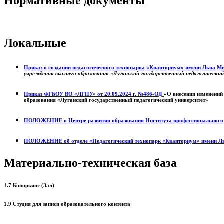
Нормативные документы
Локальные
Приказ о создании педагогического технопарка «Кванториум» имени Льва 
учреждения высшего образования «Луганский государственный педагогически
Приказ ФГБОУ ВО «ЛГПУ» от 20.09.2024 г. №486-ОД
«О внесении изменений
образования «Луганский государственный педагогический университет»
ПОЛОЖЕНИЕ о
Центре развития образования
Института профессиональног
ПОЛОЖЕНИЕ об отделе «Педагогический технопарк «Кванториум» имени Л
Материально-техническая база
1.7 Коворкинг (Зал)
1.9 Студия для записи образовательного контента