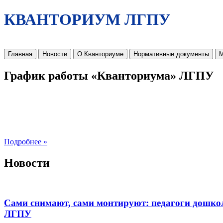
КВАНТОРИУМ ЛГПУ
Главная
Новости
О Кванториуме
Нормативные документы
М
График работы «Кванториума» ЛГПУ
Подробнее »
Новости
Сами снимают, сами монтируют: педагоги дошко
ЛГПУ​