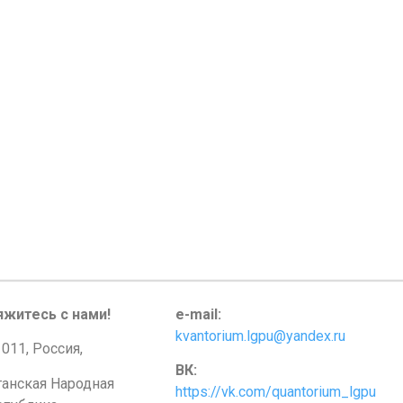
яжитесь с нами!
e-mail:
kvantorium.lgpu@yandex.ru
011, Россия,
ВК:
ганская Народная
https://vk.com/quantorium_lgpu