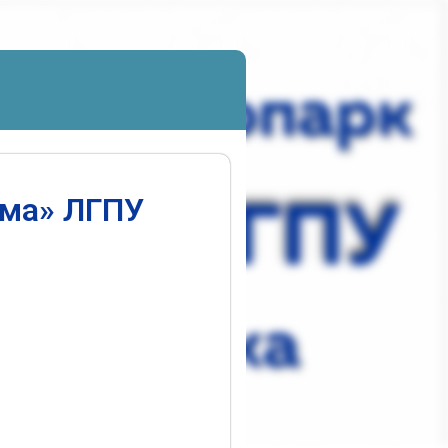
ума» ЛГПУ