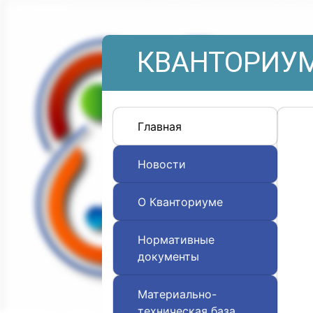
КВАНТОРИУМ
Главная
Новости
О Кванториуме
Нормативные
документы
Материально-
техническая база