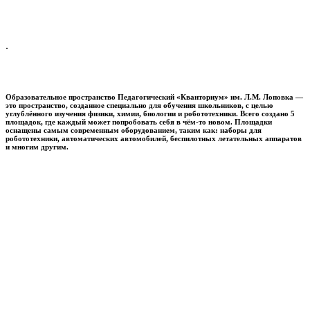
.
Образовательное пространство
Педагогический «Кванториум» им. Л.М. Лоповка
—
это пространство, созданное специально для обучения школьников, с целью
углублённого изучения физики, химии, биологии и робототехники. Всего создано 5
площадок, где каждый может попробовать себя в чём-то новом. Площадки
оснащены самым современным оборудованием, таким как: наборы для
робототехники, автоматических автомобилей, беспилотных летательных аппаратов
и многим другим.