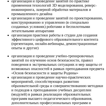
организация и проведение занятий по практике
применения технологий 3D моделирования, реверс-
инжиниринга, лазерной обработки материалов и
промышленного дизайна
организация и проведение занятий по проектированию,
конструированию и управлению (в специально
созданных условиях) роботами и беспилотными
летательными аппаратами
организация практики работы в студии для создания
эффективного цифрового образовательного контента
(презентации, онлайн-вебинары, демонстрационные
опыты и другие)
организация и проведение учебно-тренировочных
занятий по изучению основ безопасности, правил
поведения в экстремальных ситуациях и мер защиты от
возможных опасностей в рамках преподавания предмета
«Основ безопасности и защиты Родины»
организация и проведение научно-практических
мероприятий, способствующих развитию
образовательной среды и совершенствованию методики
и подходов к преподаванию учебных дисциплин
(модулей) в рамках реализации образовательных
программ высшего педагогического образования,
дополнительных профессиональных программ и