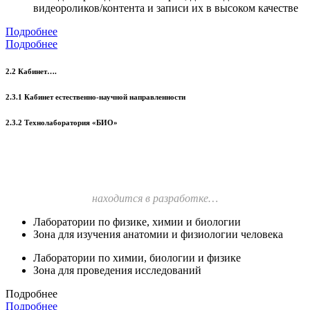
видеороликов/контента и записи их в высоком качестве
Подробнее
Подробнее
2.2 Кабинет….
2.3.1 Кабинет естественно-научной направленности
2.3.2 Технолаборатория «БИО»
находится в разработке…
Лаборатории по физике, химии и биологии
Зона для изучения анатомии и физиологии человека
Лаборатории по химии, биологии и физике
Зона для проведения исследований
Подробнее
Подробнее