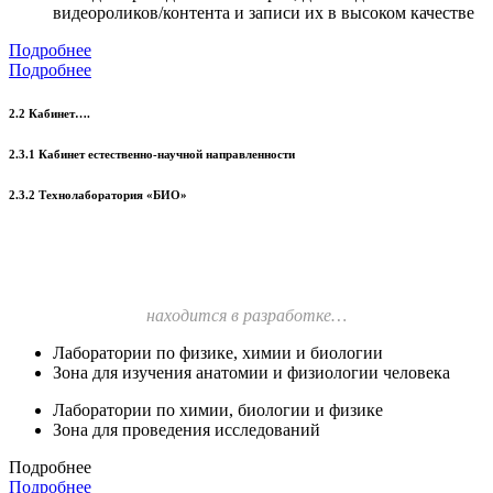
видеороликов/контента и записи их в высоком качестве
Подробнее
Подробнее
2.2 Кабинет….
2.3.1 Кабинет естественно-научной направленности
2.3.2 Технолаборатория «БИО»
находится в разработке…
Лаборатории по физике, химии и биологии
Зона для изучения анатомии и физиологии человека
Лаборатории по химии, биологии и физике
Зона для проведения исследований
Подробнее
Подробнее