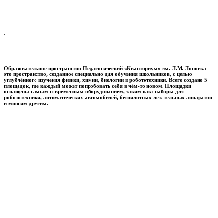
.
Образовательное пространство
Педагогический «Кванториум» им. Л.М. Лоповка
—
это пространство, созданное специально для обучения школьников, с целью
углублённого изучения физики, химии, биологии и робототехники. Всего создано 5
площадок, где каждый может попробовать себя в чём-то новом. Площадки
оснащены самым современным оборудованием, таким как: наборы для
робототехники, автоматических автомобилей, беспилотных летательных аппаратов
и многим другим.