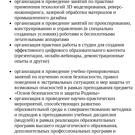
организация и проведение занятий по практике
применения технологий 3D моделирования, реверс-
инжиниринга, лазерной обработки материалов и
промышленного дизайна
организация и проведение занятий по проектированию,
конструированию и управлению (в специально
созданных условиях) роботами и беспилотными
летательными аппаратами
организация практики работы в студии для создания
эффективного цифрового образовательного контента
(презентации, онлайн-вебинары, демонстрационные
опыты и другие)
организация и проведение учебно-тренировочных
занятий по изучению основ безопасности, правил
поведения в экстремальных ситуациях и мер защиты от
возможных опасностей в рамках преподавания предмета
«Основ безопасности и защиты Родины»
организация и проведение научно-практических
мероприятий, способствующих развитию
образовательной среды и совершенствованию методики
и подходов к преподаванию учебных дисциплин
(модулей) в рамках реализации образовательных
программ высшего педагогического образования,
дополнительных профессиональных программ и