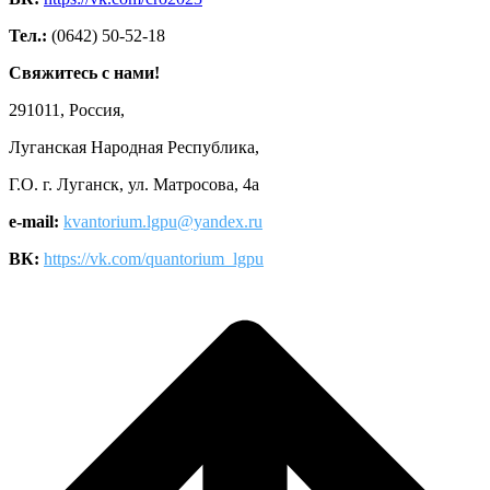
Тел.:
(0642) 50-52-18
Свяжитесь с нами!
291011, Россия,
Луганская Народная Республика,
Г.О. г. Луганск, ул. Матросова, 4а
e-mail:
kvantorium.lgpu@yandex.ru
ВК:
https://vk.com/quantorium_lgpu