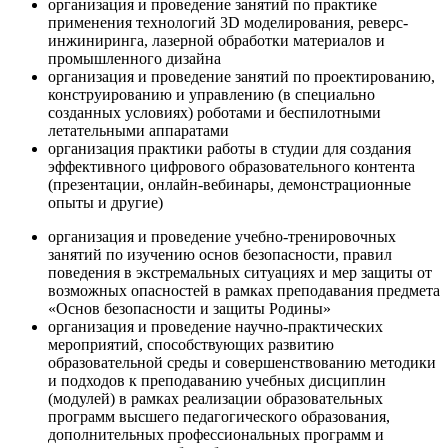
организация и проведение занятий по практике
применения технологий 3D моделирования, реверс-
инжиниринга, лазерной обработки материалов и
промышленного дизайна
организация и проведение занятий по проектированию,
конструированию и управлению (в специально
созданных условиях) роботами и беспилотными
летательными аппаратами
организация практики работы в студии для создания
эффективного цифрового образовательного контента
(презентации, онлайн-вебинары, демонстрационные
опыты и другие)
организация и проведение учебно-тренировочных
занятий по изучению основ безопасности, правил
поведения в экстремальных ситуациях и мер защиты от
возможных опасностей в рамках преподавания предмета
«Основ безопасности и защиты Родины»
организация и проведение научно-практических
мероприятий, способствующих развитию
образовательной среды и совершенствованию методики
и подходов к преподаванию учебных дисциплин
(модулей) в рамках реализации образовательных
программ высшего педагогического образования,
дополнительных профессиональных программ и