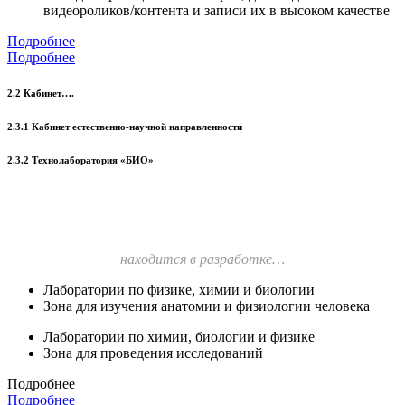
видеороликов/контента и записи их в высоком качестве
Подробнее
Подробнее
2.2 Кабинет….
2.3.1 Кабинет естественно-научной направленности
2.3.2 Технолаборатория «БИО»
находится в разработке…
Лаборатории по физике, химии и биологии
Зона для изучения анатомии и физиологии человека
Лаборатории по химии, биологии и физике
Зона для проведения исследований
Подробнее
Подробнее