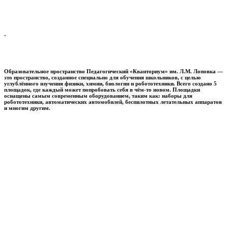
.
Образовательное пространство
Педагогический «Кванториум» им. Л.М. Лоповка
—
это пространство, созданное специально для обучения школьников, с целью
углублённого изучения физики, химии, биологии и робототехники. Всего создано 5
площадок, где каждый может попробовать себя в чём-то новом. Площадки
оснащены самым современным оборудованием, таким как: наборы для
робототехники, автоматических автомобилей, беспилотных летательных аппаратов
и многим другим.