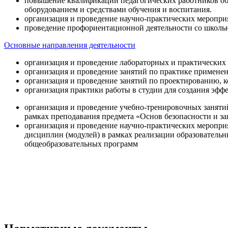
повышение квалификации педагогических работников об
оборудованием и средствами обучения и воспитания.
организация и проведение научно-практических меропри
проведение профориентационной деятельности со школь
Основные направления деятельности
организация и проведение лабораторных и практических
организация и проведение занятий по практике примене
организация и проведение занятий по проектированию, 
организация практики работы в студии для создания эфф
организация и проведение учебно-тренировочных заняти
рамках преподавания предмета «Основ безопасности и 
организация и проведение научно-практических меропр
дисциплин (модулей) в рамках реализации образователь
общеобразовательных программ