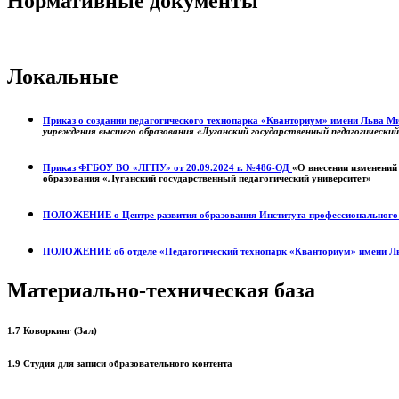
Нормативные документы
Локальные
Приказ о создании педагогического технопарка «Кванториум» имени Льва 
учреждения высшего образования «Луганский государственный педагогически
Приказ ФГБОУ ВО «ЛГПУ» от 20.09.2024 г. №486-ОД
«О внесении изменений
образования «Луганский государственный педагогический университет»
ПОЛОЖЕНИЕ о
Центре развития образования
Института профессиональног
ПОЛОЖЕНИЕ об отделе «Педагогический технопарк «Кванториум» имени Л
Материально-техническая база
1.7 Коворкинг (Зал)
1.9 Студия для записи образовательного контента