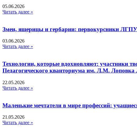
05.06.2026
Читать далее »
Змеи, ящерицы и гербарии: первокурсники ЛГПУ
03.06.2026
Читать далее »
Технологии, которые вдохновляют: участники тв
Педагогического кванториума им. Л.М. Лоповк
22.05.2026
Читать далее »
Маленькие мечтатели в мире профессий: учащиес
21.05.2026
Читать далее »