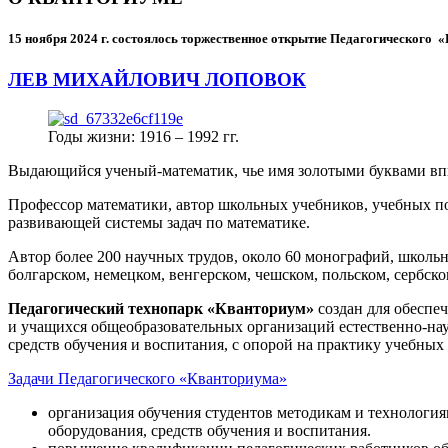
15 ноября 2024 г.
состоялось торжественное открытие Педагогического
ЛЕВ МИХАЙЛОВИЧ ЛОПОВОК
Годы жизни: 1916 – 1992 гг.
Выдающийся ученый-математик, чье имя золотыми буквами в
Профессор математики, автор школьных учебников, учебных пос
развивающей системы задач по математике.
Автор более 200 научных трудов, около 60 монографий, школьн
болгарском, немецком, венгерском, чешском, польском, сербско
Педагогический технопарк «Кванториум»
создан для
обеспеч
и учащихся общеобразовательных организаций естественно-нау
средств обучения и воспитания, с опорой на практику учебны
Задачи Педагогического «Кванториума»
организация обучения студентов методикам и технологи
оборудования, средств обучения и воспитания.