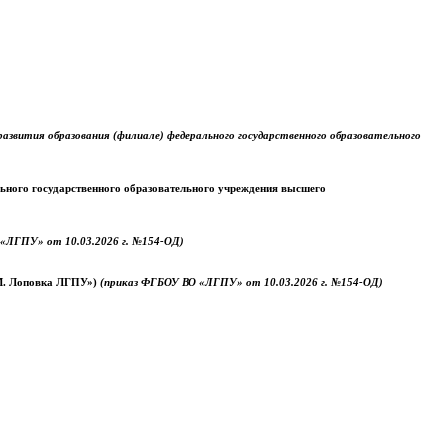
звития образования (филиале) федерального государственного образовательного
ального государственного образовательного учреждения высшего
«ЛГПУ» от 10.03.2026 г. №154-ОД)
.М. Лоповка ЛГПУ»)
(приказ ФГБОУ ВО «ЛГПУ» от 10.03.2026 г. №154-ОД)