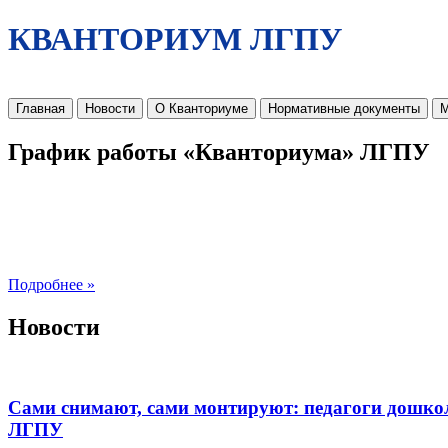
КВАНТОРИУМ ЛГПУ
Главная
Новости
О Кванториуме
Нормативные документы
М
График работы «Кванториума» ЛГПУ
Подробнее »
Новости
Сами снимают, сами монтируют: педагоги дошко
ЛГПУ​