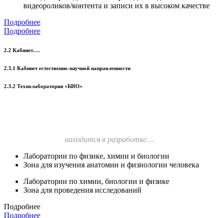
видеороликов/контента и записи их в высоком качестве
Подробнее
Подробнее
2.2 Кабинет….
2.3.1 Кабинет естественно-научной направленности
2.3.2 Технолаборатория «БИО»
находится в разработке…
Лаборатории по физике, химии и биологии
Зона для изучения анатомии и физиологии человека
Лаборатории по химии, биологии и физике
Зона для проведения исследований
Подробнее
Подробнее