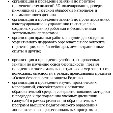
организация и проведение занятий по практике
применения технологий 3D моделирования, реверс-
инжиниринга, лазерной обработки материалов и
промышленного дизайна
организация и проведение занятий по проектированию,
конструированию и управлению (в специально
созданных условиях) роботами и беспилотными
летательными аппаратами
организация практики работы в студии для создания
эффективного цифрового образовательного контента
(презентации, онлайн-вебинары, демонстрационные
опыты и другие)
организация и проведение учебно-тренировочных
занятий по изучению основ безопасности, правил
поведения в экстремальных ситуациях и мер защиты от
возможных опасностей в рамках преподавания предмета
«Основ безопасности и защиты Родины»
организация и проведение научно-практических
мероприятий, способствующих развитию
образовательной среды и совершенствованию методики
и подходов к преподаванию учебных дисциплин
(модулей) в рамках реализации образовательных
программ высшего педагогического образования,
дополнительных профессиональных программ и