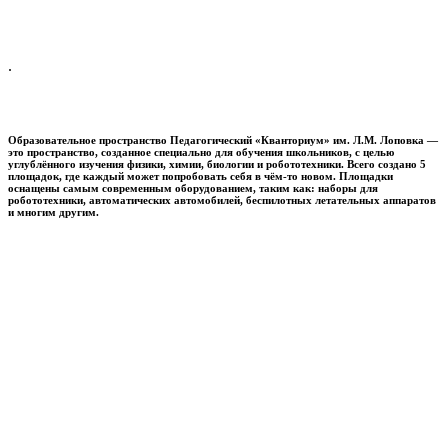
.
Образовательное пространство
Педагогический «Кванториум» им. Л.М. Лоповка
—
это пространство, созданное специально для обучения школьников, с целью
углублённого изучения физики, химии, биологии и робототехники. Всего создано 5
площадок, где каждый может попробовать себя в чём-то новом. Площадки
оснащены самым современным оборудованием, таким как: наборы для
робототехники, автоматических автомобилей, беспилотных летательных аппаратов
и многим другим.