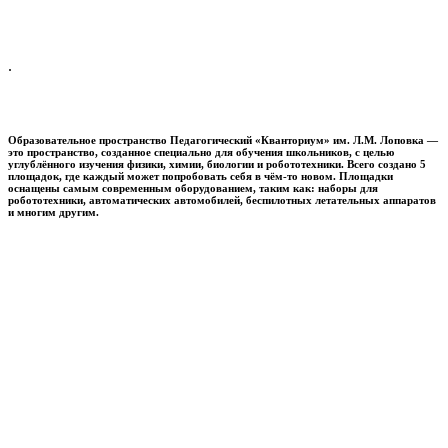
.
Образовательное пространство
Педагогический «Кванториум» им. Л.М. Лоповка
—
это пространство, созданное специально для обучения школьников, с целью
углублённого изучения физики, химии, биологии и робототехники. Всего создано 5
площадок, где каждый может попробовать себя в чём-то новом. Площадки
оснащены самым современным оборудованием, таким как: наборы для
робототехники, автоматических автомобилей, беспилотных летательных аппаратов
и многим другим.