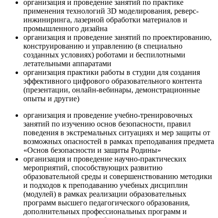
организация и проведение занятий по практике
применения технологий 3D моделирования, реверс-
инжиниринга, лазерной обработки материалов и
промышленного дизайна
организация и проведение занятий по проектированию,
конструированию и управлению (в специально
созданных условиях) роботами и беспилотными
летательными аппаратами
организация практики работы в студии для создания
эффективного цифрового образовательного контента
(презентации, онлайн-вебинары, демонстрационные
опыты и другие)
организация и проведение учебно-тренировочных
занятий по изучению основ безопасности, правил
поведения в экстремальных ситуациях и мер защиты от
возможных опасностей в рамках преподавания предмета
«Основ безопасности и защиты Родины»
организация и проведение научно-практических
мероприятий, способствующих развитию
образовательной среды и совершенствованию методики
и подходов к преподаванию учебных дисциплин
(модулей) в рамках реализации образовательных
программ высшего педагогического образования,
дополнительных профессиональных программ и