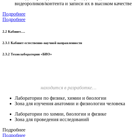
видеороликов/контента и записи их в высоком качестве
Подробнее
Подробнее
2.2 Кабинет….
2.3.1 Кабинет естественно-научной направленности
2.3.2 Технолаборатория «БИО»
находится в разработке…
Лаборатории по физике, химии и биологии
Зона для изучения анатомии и физиологии человека
Лаборатории по химии, биологии и физике
Зона для проведения исследований
Подробнее
Подробнее