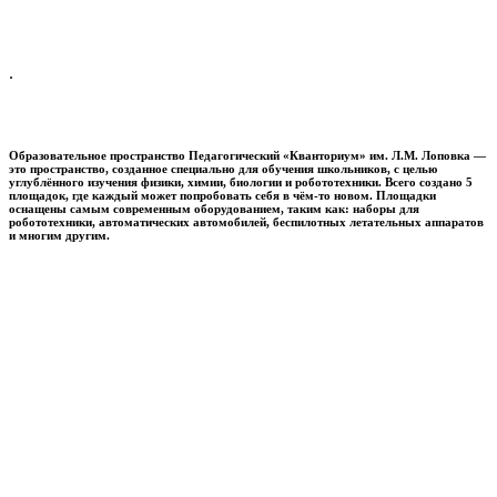
.
Образовательное пространство
Педагогический «Кванториум» им. Л.М. Лоповка
—
это пространство, созданное специально для обучения школьников, с целью
углублённого изучения физики, химии, биологии и робототехники. Всего создано 5
площадок, где каждый может попробовать себя в чём-то новом. Площадки
оснащены самым современным оборудованием, таким как: наборы для
робототехники, автоматических автомобилей, беспилотных летательных аппаратов
и многим другим.