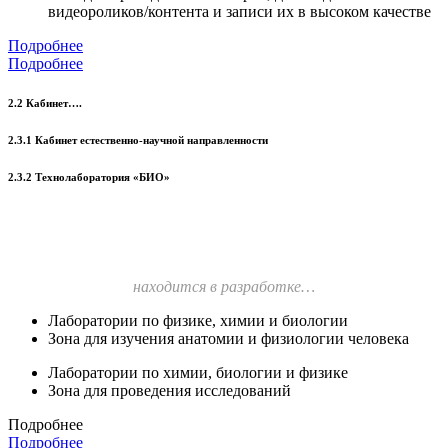
видеороликов/контента и записи их в высоком качестве
Подробнее
Подробнее
2.2 Кабинет….
2.3.1 Кабинет естественно-научной направленности
2.3.2 Технолаборатория «БИО»
находится в разработке…
Лаборатории по физике, химии и биологии
Зона для изучения анатомии и физиологии человека
Лаборатории по химии, биологии и физике
Зона для проведения исследований
Подробнее
Подробнее