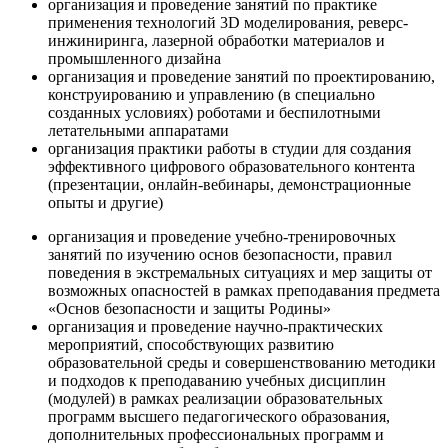
организация и проведение занятий по практике
применения технологий 3D моделирования, реверс-
инжиниринга, лазерной обработки материалов и
промышленного дизайна
организация и проведение занятий по проектированию,
конструированию и управлению (в специально
созданных условиях) роботами и беспилотными
летательными аппаратами
организация практики работы в студии для создания
эффективного цифрового образовательного контента
(презентации, онлайн-вебинары, демонстрационные
опыты и другие)
организация и проведение учебно-тренировочных
занятий по изучению основ безопасности, правил
поведения в экстремальных ситуациях и мер защиты от
возможных опасностей в рамках преподавания предмета
«Основ безопасности и защиты Родины»
организация и проведение научно-практических
мероприятий, способствующих развитию
образовательной среды и совершенствованию методики
и подходов к преподаванию учебных дисциплин
(модулей) в рамках реализации образовательных
программ высшего педагогического образования,
дополнительных профессиональных программ и