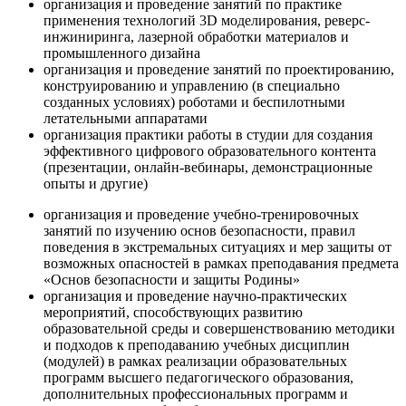
организация и проведение занятий по практике
применения технологий 3D моделирования, реверс-
инжиниринга, лазерной обработки материалов и
промышленного дизайна
организация и проведение занятий по проектированию,
конструированию и управлению (в специально
созданных условиях) роботами и беспилотными
летательными аппаратами
организация практики работы в студии для создания
эффективного цифрового образовательного контента
(презентации, онлайн-вебинары, демонстрационные
опыты и другие)
организация и проведение учебно-тренировочных
занятий по изучению основ безопасности, правил
поведения в экстремальных ситуациях и мер защиты от
возможных опасностей в рамках преподавания предмета
«Основ безопасности и защиты Родины»
организация и проведение научно-практических
мероприятий, способствующих развитию
образовательной среды и совершенствованию методики
и подходов к преподаванию учебных дисциплин
(модулей) в рамках реализации образовательных
программ высшего педагогического образования,
дополнительных профессиональных программ и