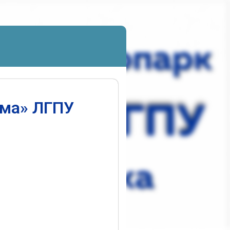
ума» ЛГПУ