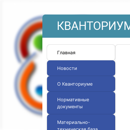
КВАНТОРИУМ
Главная
Новости
О Кванториуме
Нормативные
документы
Материально-
техническая база