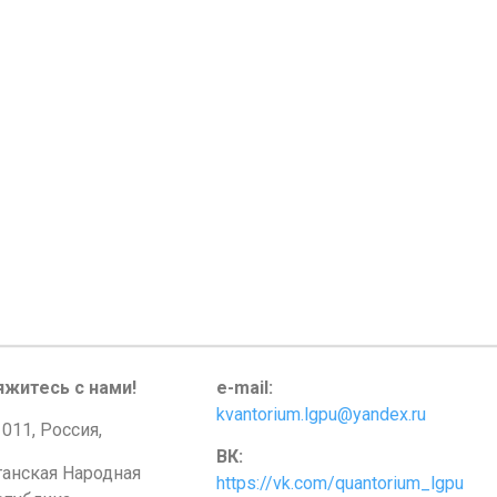
яжитесь с нами!
e-mail:
kvantorium.lgpu@yandex.ru
011, Россия,
ВК:
ганская Народная
https://vk.com/quantorium_lgpu