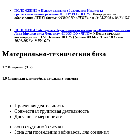
ПОЛОЖЕНИЕ о
Центре развития образования
Института
профессионального развития ФГБОУ ВО «ЛГПУ»
(Центр развития
образования ЛГПУ)
(приказ ФГБОУ ВО «ЛГПУ» от 10.03.2026 г. №154-ОД)
ПОЛОЖЕНИЕ об отделе «Педагогический технопарк «Кванториум» имени
Льва Михайловича Лоповка»
ФГБОУ ВО «ЛГПУ
» («Педагогический
кванториум им. Л.М. Лоповка ЛГПУ»)
(приказ ФГБОУ ВО «ЛГПУ» от
10.03.2026 г. №154-ОД)
Материально-техническая база
1.7 Коворкинг (Зал)
1.9 Студия для записи образовательного контента
Проектная деятельность
Совместная групповая деятельность
Досуговые мероприяти
Зона студииной съемки
Зона для проведения вебинаров, для создания