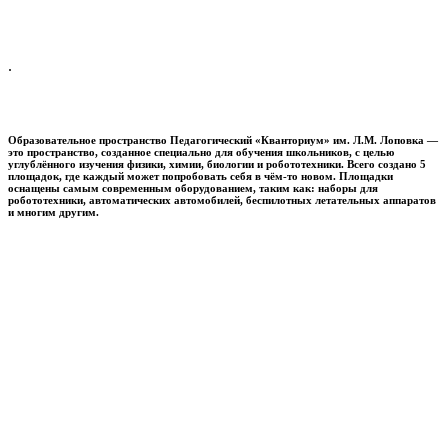
.
Образовательное пространство
Педагогический «Кванториум» им. Л.М. Лоповка
—
это пространство, созданное специально для обучения школьников, с целью
углублённого изучения физики, химии, биологии и робототехники. Всего создано 5
площадок, где каждый может попробовать себя в чём-то новом. Площадки
оснащены самым современным оборудованием, таким как: наборы для
робототехники, автоматических автомобилей, беспилотных летательных аппаратов
и многим другим.