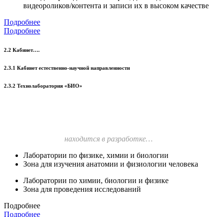
видеороликов/контента и записи их в высоком качестве
Подробнее
Подробнее
2.2 Кабинет….
2.3.1 Кабинет естественно-научной направленности
2.3.2 Технолаборатория «БИО»
находится в разработке…
Лаборатории по физике, химии и биологии
Зона для изучения анатомии и физиологии человека
Лаборатории по химии, биологии и физике
Зона для проведения исследований
Подробнее
Подробнее