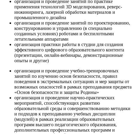
организация и проведение занятий по практике
применения технологий 3D моделирования, реверс-
инжиниринга, лазерной обработки материалов и
промышленного дизайна
организация и проведение занятий по проектированию,
конструированию и управлению (в специально
созданных условиях) роботами и беспилотными
летательными аппаратами
организация практики работы в студии для создания
эффективного цифрового образовательного контента
(презентации, онлайн-вебинары, демонстрационные
опыты и другие)
организация и проведение учебно-тренировочных
занятий по изучению основ безопасности, правил
поведения в экстремальных ситуациях и мер защиты от
возможных опасностей в рамках преподавания предмета
«Основ безопасности и защиты Родины»
организация и проведение научно-практических
мероприятий, способствующих развитию
образовательной среды и совершенствованию методики
и подходов к преподаванию учебных дисциплин
(модулей) в рамках реализации образовательных
программ высшего педагогического образования,
дополнительных профессиональных программ и