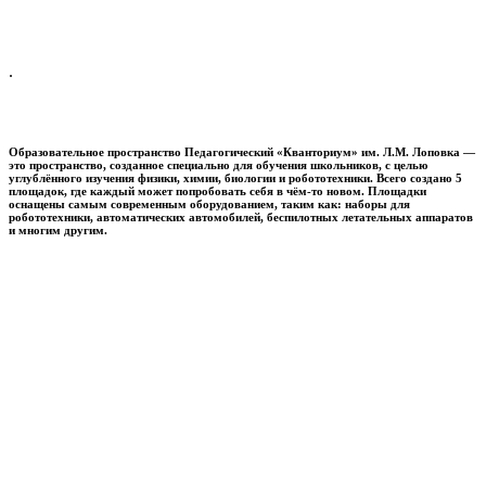
.
Образовательное пространство
Педагогический «Кванториум» им. Л.М. Лоповка
—
это пространство, созданное специально для обучения школьников, с целью
углублённого изучения физики, химии, биологии и робототехники. Всего создано 5
площадок, где каждый может попробовать себя в чём-то новом. Площадки
оснащены самым современным оборудованием, таким как: наборы для
робототехники, автоматических автомобилей, беспилотных летательных аппаратов
и многим другим.