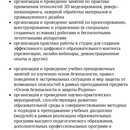
организация и проведение занятий по практике
применения технологий 3D моделирования, реверс-
инжиниринга, лазерной обработки материалов и
промышленного дизайна
организация и проведение занятий по проектированию,
конструированию и управлению (в специально
созданных условиях) роботами и беспилотными
летательными аппаратами
организация практики работы в студии для создания
эффективного цифрового образовательного контента
(презентации, онлайн-вебинары, демонстрационные
опыты и другие)
организация и проведение учебно-тренировочных
занятий по изучению основ безопасности, правил
поведения в экстремальных ситуациях и мер защиты от
возможных опасностей в рамках преподавания предмета
«Основ безопасности и защиты Родины»
организация и проведение научно-практических
мероприятий, способствующих развитию
образовательной среды и совершенствованию методики
и подходов к преподаванию учебных дисциплин
(модулей) в рамках реализации образовательных
программ высшего педагогического образования,
дополнительных профессиональных программ и