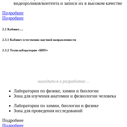
видеороликов/контента и записи их в высоком качестве
Подробнее
Подробнее
2.2 Кабинет….
2.3.1 Кабинет естественно-научной направленности
2.3.2 Технолаборатория «БИО»
находится в разработке…
Лаборатории по физике, химии и биологии
Зона для изучения анатомии и физиологии человека
Лаборатории по химии, биологии и физике
Зона для проведения исследований
Подробнее
Подробнее