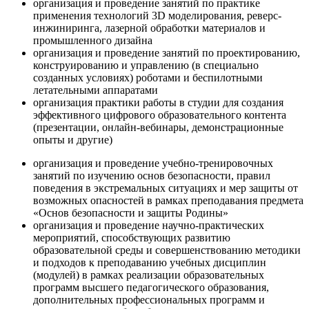
организация и проведение занятий по практике
применения технологий 3D моделирования, реверс-
инжиниринга, лазерной обработки материалов и
промышленного дизайна
организация и проведение занятий по проектированию,
конструированию и управлению (в специально
созданных условиях) роботами и беспилотными
летательными аппаратами
организация практики работы в студии для создания
эффективного цифрового образовательного контента
(презентации, онлайн-вебинары, демонстрационные
опыты и другие)
организация и проведение учебно-тренировочных
занятий по изучению основ безопасности, правил
поведения в экстремальных ситуациях и мер защиты от
возможных опасностей в рамках преподавания предмета
«Основ безопасности и защиты Родины»
организация и проведение научно-практических
мероприятий, способствующих развитию
образовательной среды и совершенствованию методики
и подходов к преподаванию учебных дисциплин
(модулей) в рамках реализации образовательных
программ высшего педагогического образования,
дополнительных профессиональных программ и