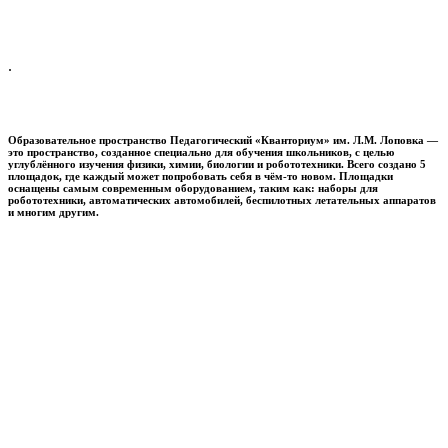
.
Образовательное пространство
Педагогический «Кванториум» им. Л.М. Лоповка
—
это пространство, созданное специально для обучения школьников, с целью
углублённого изучения физики, химии, биологии и робототехники. Всего создано 5
площадок, где каждый может попробовать себя в чём-то новом. Площадки
оснащены самым современным оборудованием, таким как: наборы для
робототехники, автоматических автомобилей, беспилотных летательных аппаратов
и многим другим.