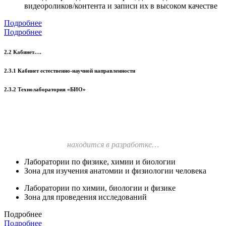
видеороликов/контента и записи их в высоком качестве
Подробнее
Подробнее
2.2 Кабинет….
2.3.1 Кабинет естественно-научной направленности
2.3.2 Технолаборатория «БИО»
находится в разработке…
Лаборатории по физике, химии и биологии
Зона для изучения анатомии и физиологии человека
Лаборатории по химии, биологии и физике
Зона для проведения исследований
Подробнее
Подробнее