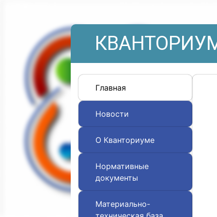
КВАНТОРИУМ
Главная
Новости
О Кванториуме
Нормативные
документы
Материально-
техническая база