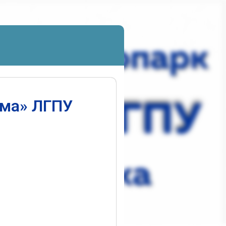
ума» ЛГПУ