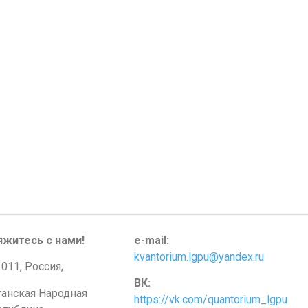
яжитесь с нами!
e-mail:
kvantorium.lgpu@yandex.ru
011, Россия,
ВК:
ганская Народная
https://vk.com/quantorium_lgpu