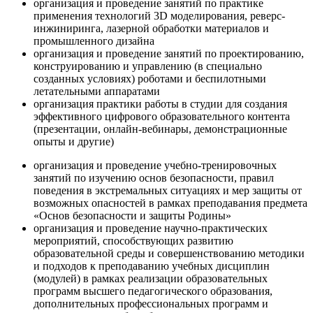
организация и проведение занятий по практике
применения технологий 3D моделирования, реверс-
инжиниринга, лазерной обработки материалов и
промышленного дизайна
организация и проведение занятий по проектированию,
конструированию и управлению (в специально
созданных условиях) роботами и беспилотными
летательными аппаратами
организация практики работы в студии для создания
эффективного цифрового образовательного контента
(презентации, онлайн-вебинары, демонстрационные
опыты и другие)
организация и проведение учебно-тренировочных
занятий по изучению основ безопасности, правил
поведения в экстремальных ситуациях и мер защиты от
возможных опасностей в рамках преподавания предмета
«Основ безопасности и защиты Родины»
организация и проведение научно-практических
мероприятий, способствующих развитию
образовательной среды и совершенствованию методики
и подходов к преподаванию учебных дисциплин
(модулей) в рамках реализации образовательных
программ высшего педагогического образования,
дополнительных профессиональных программ и