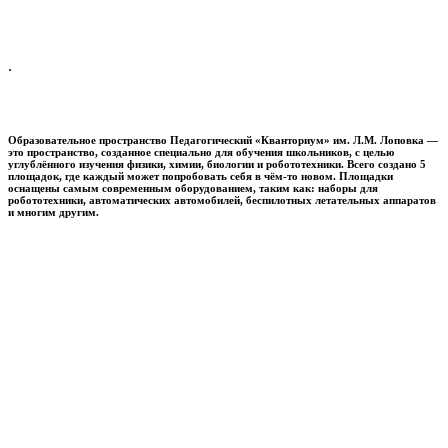
.
Образовательное пространство
Педагогический «Кванториум» им. Л.М. Лоповка
—
это пространство, созданное специально для обучения школьников, с целью
углублённого изучения физики, химии, биологии и робототехники. Всего создано 5
площадок, где каждый может попробовать себя в чём-то новом. Площадки
оснащены самым современным оборудованием, таким как: наборы для
робототехники, автоматических автомобилей, беспилотных летательных аппаратов
и многим другим.