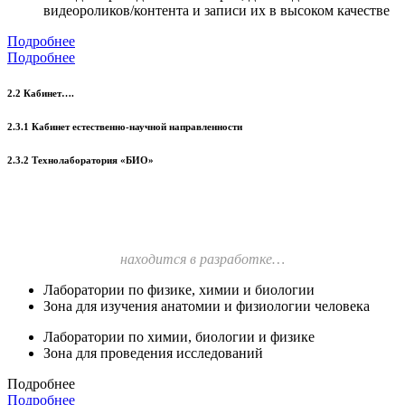
видеороликов/контента и записи их в высоком качестве
Подробнее
Подробнее
2.2 Кабинет….
2.3.1 Кабинет естественно-научной направленности
2.3.2 Технолаборатория «БИО»
находится в разработке…
Лаборатории по физике, химии и биологии
Зона для изучения анатомии и физиологии человека
Лаборатории по химии, биологии и физике
Зона для проведения исследований
Подробнее
Подробнее