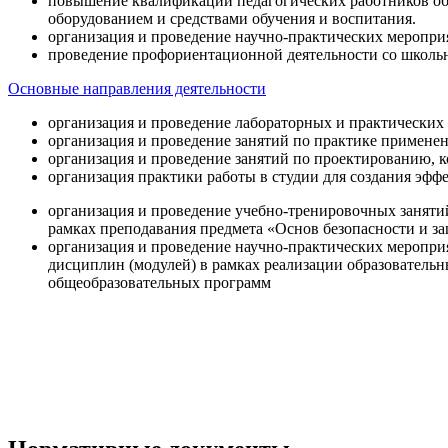
повышение квалификации педагогических работников об
оборудованием и средствами обучения и воспитания.
организация и проведение научно-практических меропри
проведение профориентационной деятельности со школь
Основные направления деятельности
организация и проведение лабораторных и практических
организация и проведение занятий по практике примене
организация и проведение занятий по проектированию, 
организация практики работы в студии для создания эфф
организация и проведение учебно-тренировочных заняти
рамках преподавания предмета «Основ безопасности и 
организация и проведение научно-практических меропр
дисциплин (модулей) в рамках реализации образователь
общеобразовательных программ