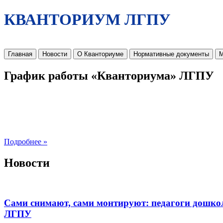
КВАНТОРИУМ ЛГПУ
Главная
Новости
О Кванториуме
Нормативные документы
М
График работы «Кванториума» ЛГПУ
Подробнее »
Новости
Сами снимают, сами монтируют: педагоги дошко
ЛГПУ​