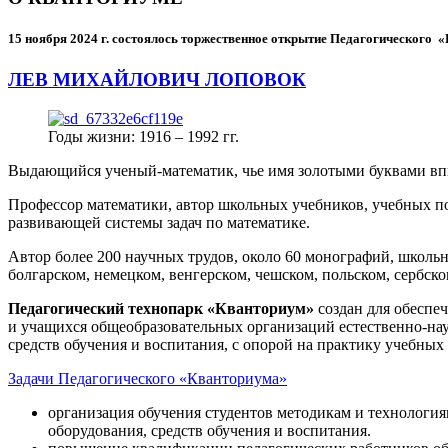
15 ноября 2024 г.
состоялось торжественное открытие Педагогического
ЛЕВ МИХАЙЛОВИЧ ЛОПОВОК
Годы жизни: 1916 – 1992 гг.
Выдающийся ученый-математик, чье имя золотыми буквами в
Профессор математики, автор школьных учебников, учебных пос
развивающей системы задач по математике.
Автор более 200 научных трудов, около 60 монографий, школьн
болгарском, немецком, венгерском, чешском, польском, сербско
Педагогический технопарк «Кванториум»
создан для
обеспеч
и учащихся общеобразовательных организаций естественно-нау
средств обучения и воспитания, с опорой на практику учебны
Задачи Педагогического «Кванториума»
организация обучения студентов методикам и технологи
оборудования, средств обучения и воспитания.