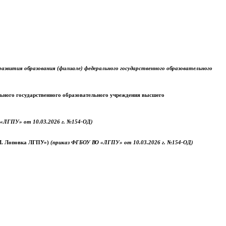
звития образования (филиале) федерального государственного образовательного
ального государственного образовательного учреждения высшего
«ЛГПУ» от 10.03.2026 г. №154-ОД)
.М. Лоповка ЛГПУ»)
(приказ ФГБОУ ВО «ЛГПУ» от 10.03.2026 г. №154-ОД)