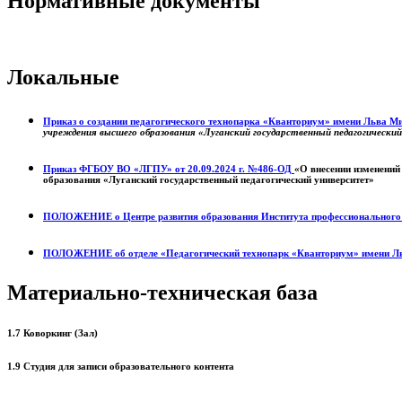
Нормативные документы
Локальные
Приказ о создании педагогического технопарка «Кванториум» имени Льва 
учреждения высшего образования «Луганский государственный педагогически
Приказ ФГБОУ ВО «ЛГПУ» от 20.09.2024 г. №486-ОД
«О внесении изменений
образования «Луганский государственный педагогический университет»
ПОЛОЖЕНИЕ о
Центре развития образования
Института профессиональног
ПОЛОЖЕНИЕ об отделе «Педагогический технопарк «Кванториум» имени Л
Материально-техническая база
1.7 Коворкинг (Зал)
1.9 Студия для записи образовательного контента