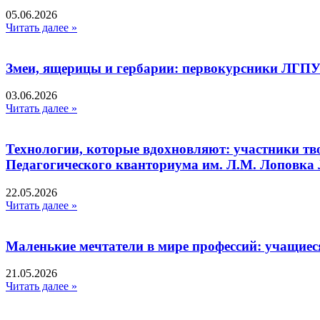
05.06.2026
Читать далее »
Змеи, ящерицы и гербарии: первокурсники ЛГПУ
03.06.2026
Читать далее »
Технологии, которые вдохновляют: участники тв
Педагогического кванториума им. Л.М. Лоповк
22.05.2026
Читать далее »
Маленькие мечтатели в мире профессий: учащиес
21.05.2026
Читать далее »