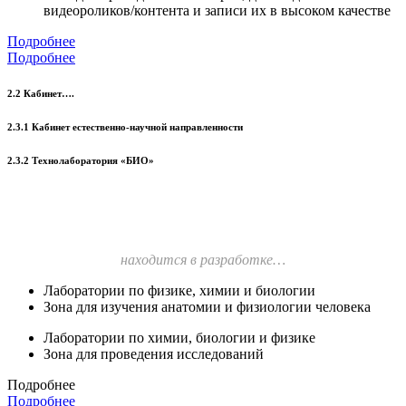
видеороликов/контента и записи их в высоком качестве
Подробнее
Подробнее
2.2 Кабинет….
2.3.1 Кабинет естественно-научной направленности
2.3.2 Технолаборатория «БИО»
находится в разработке…
Лаборатории по физике, химии и биологии
Зона для изучения анатомии и физиологии человека
Лаборатории по химии, биологии и физике
Зона для проведения исследований
Подробнее
Подробнее