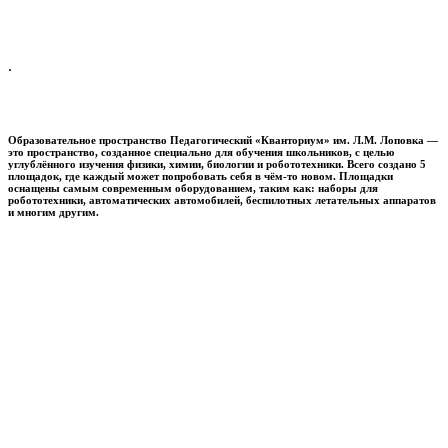
.
Образовательное пространство
Педагогический «Кванториум» им. Л.М. Лоповка
—
это пространство, созданное специально для обучения школьников, с целью
углублённого изучения физики, химии, биологии и робототехники. Всего создано 5
площадок, где каждый может попробовать себя в чём-то новом. Площадки
оснащены самым современным оборудованием, таким как: наборы для
робототехники, автоматических автомобилей, беспилотных летательных аппаратов
и многим другим.