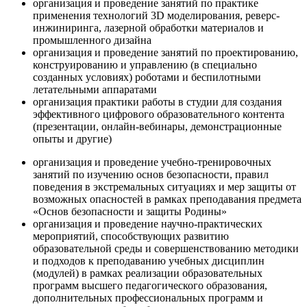
организация и проведение занятий по практике
применения технологий 3D моделирования, реверс-
инжиниринга, лазерной обработки материалов и
промышленного дизайна
организация и проведение занятий по проектированию,
конструированию и управлению (в специально
созданных условиях) роботами и беспилотными
летательными аппаратами
организация практики работы в студии для создания
эффективного цифрового образовательного контента
(презентации, онлайн-вебинары, демонстрационные
опыты и другие)
организация и проведение учебно-тренировочных
занятий по изучению основ безопасности, правил
поведения в экстремальных ситуациях и мер защиты от
возможных опасностей в рамках преподавания предмета
«Основ безопасности и защиты Родины»
организация и проведение научно-практических
мероприятий, способствующих развитию
образовательной среды и совершенствованию методики
и подходов к преподаванию учебных дисциплин
(модулей) в рамках реализации образовательных
программ высшего педагогического образования,
дополнительных профессиональных программ и