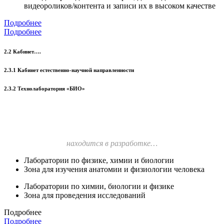
видеороликов/контента и записи их в высоком качестве
Подробнее
Подробнее
2.2 Кабинет….
2.3.1 Кабинет естественно-научной направленности
2.3.2 Технолаборатория «БИО»
находится в разработке…
Лаборатории по физике, химии и биологии
Зона для изучения анатомии и физиологии человека
Лаборатории по химии, биологии и физике
Зона для проведения исследований
Подробнее
Подробнее