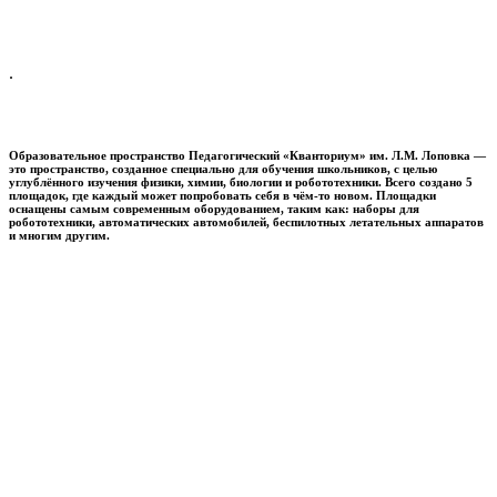
.
Образовательное пространство
Педагогический «Кванториум» им. Л.М. Лоповка
—
это пространство, созданное специально для обучения школьников, с целью
углублённого изучения физики, химии, биологии и робототехники. Всего создано 5
площадок, где каждый может попробовать себя в чём-то новом. Площадки
оснащены самым современным оборудованием, таким как: наборы для
робототехники, автоматических автомобилей, беспилотных летательных аппаратов
и многим другим.