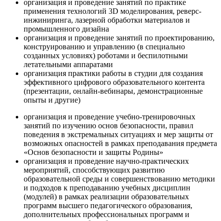
организация и проведение занятий по практике
применения технологий 3D моделирования, реверс-
инжиниринга, лазерной обработки материалов и
промышленного дизайна
организация и проведение занятий по проектированию,
конструированию и управлению (в специально
созданных условиях) роботами и беспилотными
летательными аппаратами
организация практики работы в студии для создания
эффективного цифрового образовательного контента
(презентации, онлайн-вебинары, демонстрационные
опыты и другие)
организация и проведение учебно-тренировочных
занятий по изучению основ безопасности, правил
поведения в экстремальных ситуациях и мер защиты от
возможных опасностей в рамках преподавания предмета
«Основ безопасности и защиты Родины»
организация и проведение научно-практических
мероприятий, способствующих развитию
образовательной среды и совершенствованию методики
и подходов к преподаванию учебных дисциплин
(модулей) в рамках реализации образовательных
программ высшего педагогического образования,
дополнительных профессиональных программ и