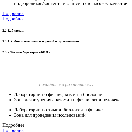
видеороликов/контента и записи их в высоком качестве
Подробнее
Подробнее
2.2 Кабинет….
2.3.1 Кабинет естественно-научной направленности
2.3.2 Технолаборатория «БИО»
находится в разработке…
Лаборатории по физике, химии и биологии
Зона для изучения анатомии и физиологии человека
Лаборатории по химии, биологии и физике
Зона для проведения исследований
Подробнее
Подробнее