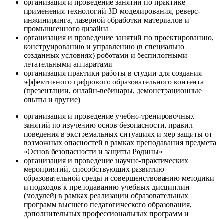
организация и проведение занятий по практике
применения технологий 3D моделирования, реверс-
инжиниринга, лазерной обработки материалов и
промышленного дизайна
организация и проведение занятий по проектированию,
конструированию и управлению (в специально
созданных условиях) роботами и беспилотными
летательными аппаратами
организация практики работы в студии для создания
эффективного цифрового образовательного контента
(презентации, онлайн-вебинары, демонстрационные
опыты и другие)
организация и проведение учебно-тренировочных
занятий по изучению основ безопасности, правил
поведения в экстремальных ситуациях и мер защиты от
возможных опасностей в рамках преподавания предмета
«Основ безопасности и защиты Родины»
организация и проведение научно-практических
мероприятий, способствующих развитию
образовательной среды и совершенствованию методики
и подходов к преподаванию учебных дисциплин
(модулей) в рамках реализации образовательных
программ высшего педагогического образования,
дополнительных профессиональных программ и