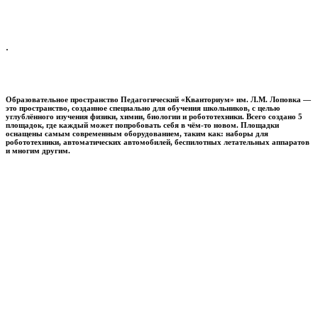
.
Образовательное пространство
Педагогический «Кванториум» им. Л.М. Лоповка
—
это пространство, созданное специально для обучения школьников, с целью
углублённого изучения физики, химии, биологии и робототехники. Всего создано 5
площадок, где каждый может попробовать себя в чём-то новом. Площадки
оснащены самым современным оборудованием, таким как: наборы для
робототехники, автоматических автомобилей, беспилотных летательных аппаратов
и многим другим.