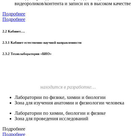
видеороликов/контента и записи их в высоком качестве
Подробнее
Подробнее
2.2 Кабинет….
2.3.1 Кабинет естественно-научной направленности
2.3.2 Технолаборатория «БИО»
находится в разработке…
Лаборатории по физике, химии и биологии
Зона для изучения анатомии и физиологии человека
Лаборатории по химии, биологии и физике
Зона для проведения исследований
Подробнее
Подробнее