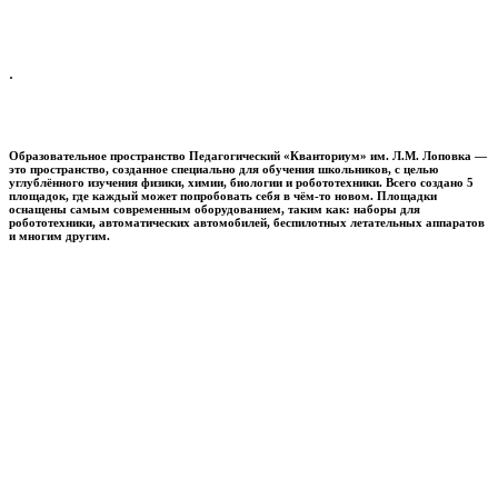
.
Образовательное пространство
Педагогический «Кванториум» им. Л.М. Лоповка
—
это пространство, созданное специально для обучения школьников, с целью
углублённого изучения физики, химии, биологии и робототехники. Всего создано 5
площадок, где каждый может попробовать себя в чём-то новом. Площадки
оснащены самым современным оборудованием, таким как: наборы для
робототехники, автоматических автомобилей, беспилотных летательных аппаратов
и многим другим.