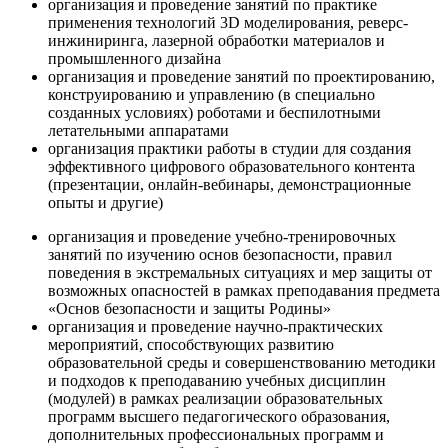
организация и проведение занятий по практике
применения технологий 3D моделирования, реверс-
инжиниринга, лазерной обработки материалов и
промышленного дизайна
организация и проведение занятий по проектированию,
конструированию и управлению (в специально
созданных условиях) роботами и беспилотными
летательными аппаратами
организация практики работы в студии для создания
эффективного цифрового образовательного контента
(презентации, онлайн-вебинары, демонстрационные
опыты и другие)
организация и проведение учебно-тренировочных
занятий по изучению основ безопасности, правил
поведения в экстремальных ситуациях и мер защиты от
возможных опасностей в рамках преподавания предмета
«Основ безопасности и защиты Родины»
организация и проведение научно-практических
мероприятий, способствующих развитию
образовательной среды и совершенствованию методики
и подходов к преподаванию учебных дисциплин
(модулей) в рамках реализации образовательных
программ высшего педагогического образования,
дополнительных профессиональных программ и