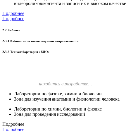
видеороликов/контента и записи их в высоком качестве
Подробнее
Подробнее
2.2 Кабинет….
2.3.1 Кабинет естественно-научной направленности
2.3.2 Технолаборатория «БИО»
находится в разработке…
Лаборатории по физике, химии и биологии
Зона для изучения анатомии и физиологии человека
Лаборатории по химии, биологии и физике
Зона для проведения исследований
Подробнее
Подробнее