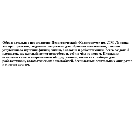
.
Образовательное пространство
Педагогический «Кванториум» им. Л.М. Лоповка
—
это пространство, созданное специально для обучения школьников, с целью
углублённого изучения физики, химии, биологии и робототехники. Всего создано 5
площадок, где каждый может попробовать себя в чём-то новом. Площадки
оснащены самым современным оборудованием, таким как: наборы для
робототехники, автоматических автомобилей, беспилотных летательных аппаратов
и многим другим.