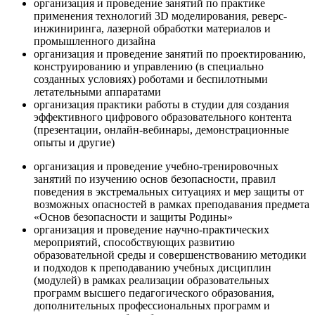
организация и проведение занятий по практике
применения технологий 3D моделирования, реверс-
инжиниринга, лазерной обработки материалов и
промышленного дизайна
организация и проведение занятий по проектированию,
конструированию и управлению (в специально
созданных условиях) роботами и беспилотными
летательными аппаратами
организация практики работы в студии для создания
эффективного цифрового образовательного контента
(презентации, онлайн-вебинары, демонстрационные
опыты и другие)
организация и проведение учебно-тренировочных
занятий по изучению основ безопасности, правил
поведения в экстремальных ситуациях и мер защиты от
возможных опасностей в рамках преподавания предмета
«Основ безопасности и защиты Родины»
организация и проведение научно-практических
мероприятий, способствующих развитию
образовательной среды и совершенствованию методики
и подходов к преподаванию учебных дисциплин
(модулей) в рамках реализации образовательных
программ высшего педагогического образования,
дополнительных профессиональных программ и