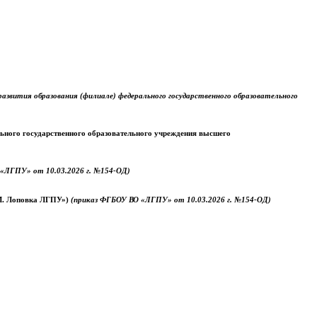
звития образования (филиале) федерального государственного образовательного
ального государственного образовательного учреждения высшего
«ЛГПУ» от 10.03.2026 г. №154-ОД)
.М. Лоповка ЛГПУ»)
(приказ ФГБОУ ВО «ЛГПУ» от 10.03.2026 г. №154-ОД)