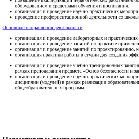
повышение квалификации педагогических работников об
оборудованием и средствами обучения и воспитания.
организация и проведение научно-практических меропри
проведение профориентационной деятельности со школь
Основные направления деятельности
организация и проведение лабораторных и практических
организация и проведение занятий по практике примене
организация и проведение занятий по проектированию, 
организация практики работы в студии для создания эфф
организация и проведение учебно-тренировочных заняти
рамках преподавания предмета «Основ безопасности и 
организация и проведение научно-практических меропр
дисциплин (модулей) в рамках реализации образователь
общеобразовательных программ