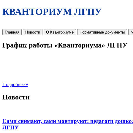
КВАНТОРИУМ ЛГПУ
Главная
Новости
О Кванториуме
Нормативные документы
М
График работы «Кванториума» ЛГПУ
Подробнее »
Новости
Сами снимают, сами монтируют: педагоги дошко
ЛГПУ​