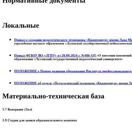
Нормативные документы
Локальные
Приказ о создании педагогического технопарка «Кванториум» имени Льва 
учреждения высшего образования «Луганский государственный педагогически
Приказ ФГБОУ ВО «ЛГПУ» от 20.09.2024 г. №486-ОД
«О внесении изменений
образования «Луганский государственный педагогический университет»
ПОЛОЖЕНИЕ о
Центре развития образования
Института профессиональног
ПОЛОЖЕНИЕ об отделе «Педагогический технопарк «Кванториум» имени Л
Материально-техническая база
1.7 Коворкинг (Зал)
1.9 Студия для записи образовательного контента