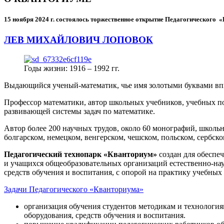
15 ноября 2024 г.
состоялось торжественное открытие Педагогического
ЛЕВ МИХАЙЛОВИЧ ЛОПОВОК
Годы жизни: 1916 – 1992 гг.
Выдающийся ученый-математик, чье имя золотыми буквами в
Профессор математики, автор школьных учебников, учебных пос
развивающей системы задач по математике.
Автор более 200 научных трудов, около 60 монографий, школьн
болгарском, немецком, венгерском, чешском, польском, сербско
Педагогический технопарк «Кванториум»
создан для
обеспеч
и учащихся общеобразовательных организаций естественно-нау
средств обучения и воспитания, с опорой на практику учебны
Задачи Педагогического «Кванториума»
организация обучения студентов методикам и технологи
оборудования, средств обучения и воспитания.