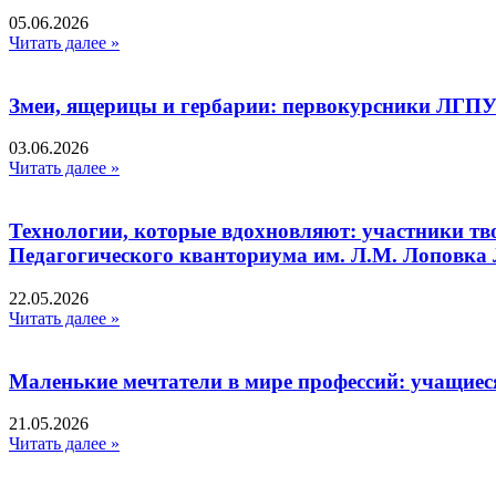
05.06.2026
Читать далее »
Змеи, ящерицы и гербарии: первокурсники ЛГПУ
03.06.2026
Читать далее »
Технологии, которые вдохновляют: участники тв
Педагогического кванториума им. Л.М. Лоповк
22.05.2026
Читать далее »
Маленькие мечтатели в мире профессий: учащиес
21.05.2026
Читать далее »