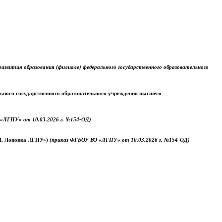
звития образования (филиале) федерального государственного образовательного
ального государственного образовательного учреждения высшего
«ЛГПУ» от 10.03.2026 г. №154-ОД)
.М. Лоповка ЛГПУ»)
(приказ ФГБОУ ВО «ЛГПУ» от 10.03.2026 г. №154-ОД)