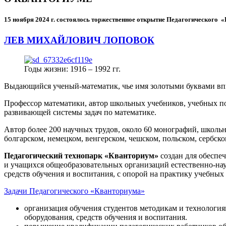
15 ноября 2024 г.
состоялось торжественное открытие Педагогического
ЛЕВ МИХАЙЛОВИЧ ЛОПОВОК
Годы жизни: 1916 – 1992 гг.
Выдающийся ученый-математик, чье имя золотыми буквами в
Профессор математики, автор школьных учебников, учебных пос
развивающей системы задач по математике.
Автор более 200 научных трудов, около 60 монографий, школьн
болгарском, немецком, венгерском, чешском, польском, сербско
Педагогический технопарк «Кванториум»
создан для
обеспеч
и учащихся общеобразовательных организаций естественно-нау
средств обучения и воспитания, с опорой на практику учебны
Задачи Педагогического «Кванториума»
организация обучения студентов методикам и технологи
оборудования, средств обучения и воспитания.