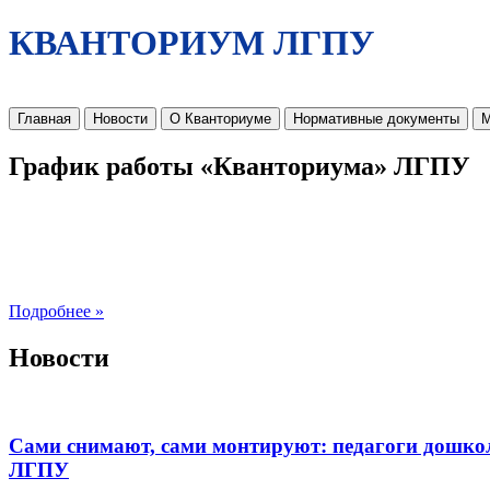
КВАНТОРИУМ ЛГПУ
Главная
Новости
О Кванториуме
Нормативные документы
М
График работы «Кванториума» ЛГПУ
Подробнее »
Новости
Сами снимают, сами монтируют: педагоги дошко
ЛГПУ​