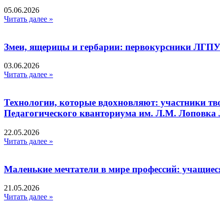
05.06.2026
Читать далее »
Змеи, ящерицы и гербарии: первокурсники ЛГПУ
03.06.2026
Читать далее »
Технологии, которые вдохновляют: участники тв
Педагогического кванториума им. Л.М. Лоповк
22.05.2026
Читать далее »
Маленькие мечтатели в мире профессий: учащиес
21.05.2026
Читать далее »