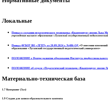
Нормативные документы
Локальные
Приказ о создании педагогического технопарка «Кванториум» имени Льва 
учреждения высшего образования «Луганский государственный педагогически
Приказ ФГБОУ ВО «ЛГПУ» от 20.09.2024 г. №486-ОД
«О внесении изменений
образования «Луганский государственный педагогический университет»
ПОЛОЖЕНИЕ о
Центре развития образования
Института профессиональног
ПОЛОЖЕНИЕ об отделе «Педагогический технопарк «Кванториум» имени Л
Материально-техническая база
1.7 Коворкинг (Зал)
1.9 Студия для записи образовательного контента