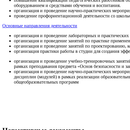
повышение квалификации педагогических работников об
оборудованием и средствами обучения и воспитания.
организация и проведение научно-практических меропри
проведение профориентационной деятельности со школь
Основные направления деятельности
организация и проведение лабораторных и практических
организация и проведение занятий по практике примене
организация и проведение занятий по проектированию, 
организация практики работы в студии для создания эфф
организация и проведение учебно-тренировочных заняти
рамках преподавания предмета «Основ безопасности и 
организация и проведение научно-практических меропр
дисциплин (модулей) в рамках реализации образователь
общеобразовательных программ