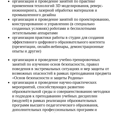
организация и проведение занятий по практике
применения технологий 3D моделирования, реверс-
инжиниринга, лазерной обработки материалов и
промышленного дизайна
организация и проведение занятий по проектированию,
конструированию и управлению (в специально
созданных условиях) роботами и беспилотными
летательными аппаратами
организация практики работы в студии для создания
эффективного цифрового образовательного контента
(презентации, онлайн-вебинары, демонстрационные
опыты и другие)
организация и проведение учебно-тренировочных
занятий по изучению основ безопасности, правил
поведения в экстремальных ситуациях и мер защиты от
возможных опасностей в рамках преподавания предмета
«Основ безопасности и защиты Родины»
организация и проведение научно-практических
мероприятий, способствующих развитию
образовательной среды и совершенствованию методики
и подходов к преподаванию учебных дисциплин
(модулей) в рамках реализации образовательных
программ высшего педагогического образования,
дополнительных профессиональных программ и