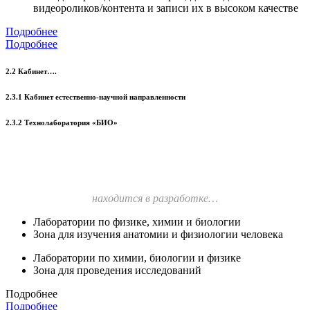
видеороликов/контента и записи их в высоком качестве
Подробнее
Подробнее
2.2 Кабинет….
2.3.1 Кабинет естественно-научной направленности
2.3.2 Технолаборатория «БИО»
находится в разработке…
Лаборатории по физике, химии и биологии
Зона для изучения анатомии и физиологии человека
Лаборатории по химии, биологии и физике
Зона для проведения исследований
Подробнее
Подробнее