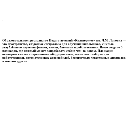
.
Образовательное пространство
Педагогический «Кванториум» им. Л.М. Лоповка
—
это пространство, созданное специально для обучения школьников, с целью
углублённого изучения физики, химии, биологии и робототехники. Всего создано 5
площадок, где каждый может попробовать себя в чём-то новом. Площадки
оснащены самым современным оборудованием, таким как: наборы для
робототехники, автоматических автомобилей, беспилотных летательных аппаратов
и многим другим.