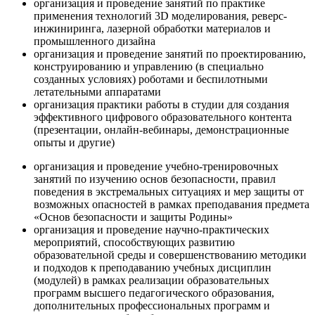
организация и проведение занятий по практике
применения технологий 3D моделирования, реверс-
инжиниринга, лазерной обработки материалов и
промышленного дизайна
организация и проведение занятий по проектированию,
конструированию и управлению (в специально
созданных условиях) роботами и беспилотными
летательными аппаратами
организация практики работы в студии для создания
эффективного цифрового образовательного контента
(презентации, онлайн-вебинары, демонстрационные
опыты и другие)
организация и проведение учебно-тренировочных
занятий по изучению основ безопасности, правил
поведения в экстремальных ситуациях и мер защиты от
возможных опасностей в рамках преподавания предмета
«Основ безопасности и защиты Родины»
организация и проведение научно-практических
мероприятий, способствующих развитию
образовательной среды и совершенствованию методики
и подходов к преподаванию учебных дисциплин
(модулей) в рамках реализации образовательных
программ высшего педагогического образования,
дополнительных профессиональных программ и