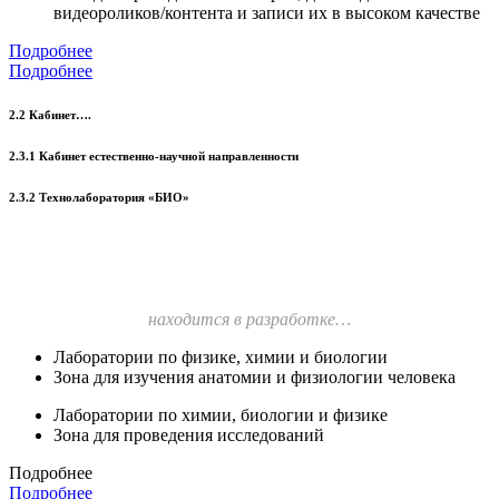
видеороликов/контента и записи их в высоком качестве
Подробнее
Подробнее
2.2 Кабинет….
2.3.1 Кабинет естественно-научной направленности
2.3.2 Технолаборатория «БИО»
находится в разработке…
Лаборатории по физике, химии и биологии
Зона для изучения анатомии и физиологии человека
Лаборатории по химии, биологии и физике
Зона для проведения исследований
Подробнее
Подробнее