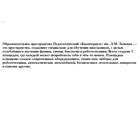
.
Образовательное пространство
Педагогический «Кванториум» им. Л.М. Лоповка
—
это пространство, созданное специально для обучения школьников, с целью
углублённого изучения физики, химии, биологии и робототехники. Всего создано 5
площадок, где каждый может попробовать себя в чём-то новом. Площадки
оснащены самым современным оборудованием, таким как: наборы для
робототехники, автоматических автомобилей, беспилотных летательных аппаратов
и многим другим.