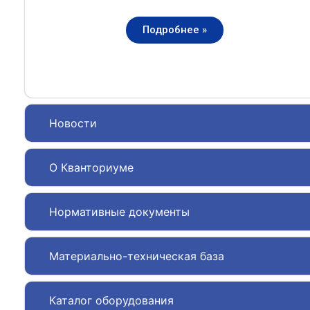
Подробнее »
Новости
О Кванториуме
Нормативные документы
Материально-техническая база
Каталог оборудования