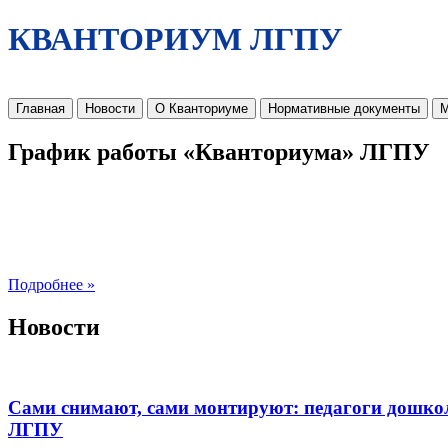
КВАНТОРИУМ ЛГПУ
Главная
Новости
О Кванториуме
Нормативные документы
М
График работы «Кванториума» ЛГПУ
Подробнее »
Новости
Сами снимают, сами монтируют: педагоги дошко
ЛГПУ​