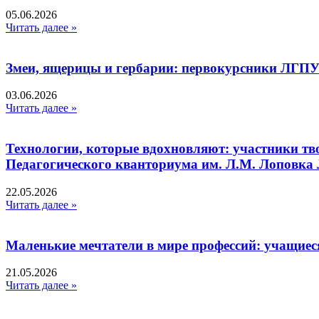
05.06.2026
Читать далее »
Змеи, ящерицы и гербарии: первокурсники ЛГПУ
03.06.2026
Читать далее »
Технологии, которые вдохновляют: участники тв
Педагогического кванториума им. Л.М. Лоповк
22.05.2026
Читать далее »
Маленькие мечтатели в мире профессий: учащиес
21.05.2026
Читать далее »