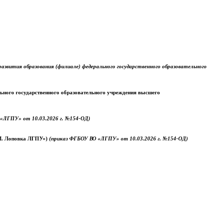
звития образования (филиале) федерального государственного образовательного
ального государственного образовательного учреждения высшего
«ЛГПУ» от 10.03.2026 г. №154-ОД)
.М. Лоповка ЛГПУ»)
(приказ ФГБОУ ВО «ЛГПУ» от 10.03.2026 г. №154-ОД)