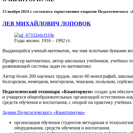
15 ноября 2024 г.
состоялось торжественное открытие Педагогического
ЛЕВ МИХАЙЛОВИЧ ЛОПОВОК
Годы жизни: 1916 – 1992 гг.
Выдающийся ученый-математик, чье имя золотыми буквами в
Профессор математики, автор школьных учебников, учебных пос
развивающей системы задач по математике.
Автор более 200 научных трудов, около 60 монографий, школьн
болгарском, немецком, венгерском, чешском, польском, сербско
Педагогический технопарк «Кванториум»
создан для
обеспеч
и учащихся общеобразовательных организаций естественно-нау
средств обучения и воспитания, с опорой на практику учебны
Задачи Педагогического «Кванториума»
организация обучения студентов методикам и технологи
оборудования, средств обучения и воспитания.