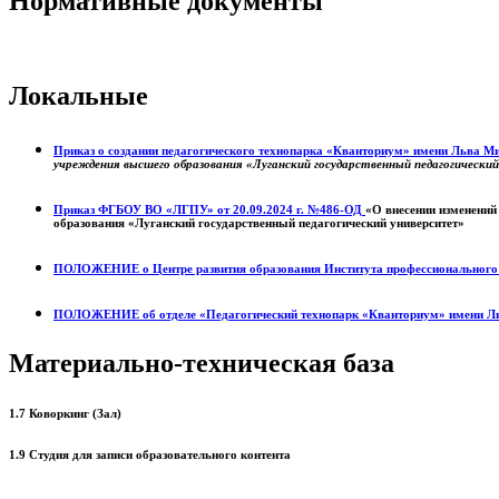
Нормативные документы
Локальные
Приказ о создании педагогического технопарка «Кванториум» имени Льва 
учреждения высшего образования «Луганский государственный педагогически
Приказ ФГБОУ ВО «ЛГПУ» от 20.09.2024 г. №486-ОД
«О внесении изменений
образования «Луганский государственный педагогический университет»
ПОЛОЖЕНИЕ о
Центре развития образования
Института профессиональног
ПОЛОЖЕНИЕ об отделе «Педагогический технопарк «Кванториум» имени Л
Материально-техническая база
1.7 Коворкинг (Зал)
1.9 Студия для записи образовательного контента