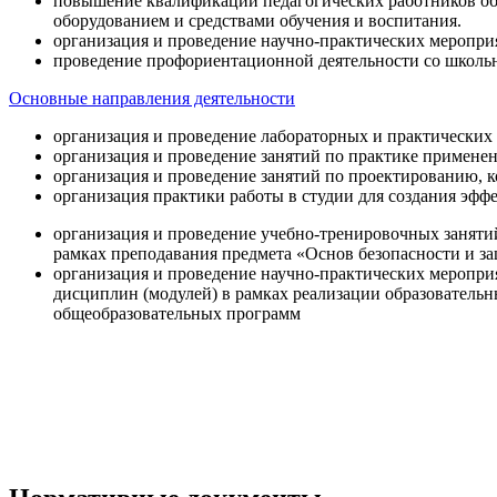
повышение квалификации педагогических работников об
оборудованием и средствами обучения и воспитания.
организация и проведение научно-практических меропри
проведение профориентационной деятельности со школь
Основные направления деятельности
организация и проведение лабораторных и практических
организация и проведение занятий по практике примене
организация и проведение занятий по проектированию, 
организация практики работы в студии для создания эфф
организация и проведение учебно-тренировочных заняти
рамках преподавания предмета «Основ безопасности и 
организация и проведение научно-практических меропр
дисциплин (модулей) в рамках реализации образователь
общеобразовательных программ