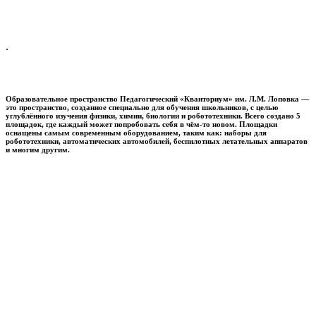
.
Образовательное пространство
Педагогический «Кванториум» им. Л.М. Лоповка
—
это пространство, созданное специально для обучения школьников, с целью
углублённого изучения физики, химии, биологии и робототехники. Всего создано 5
площадок, где каждый может попробовать себя в чём-то новом. Площадки
оснащены самым современным оборудованием, таким как: наборы для
робототехники, автоматических автомобилей, беспилотных летательных аппаратов
и многим другим.