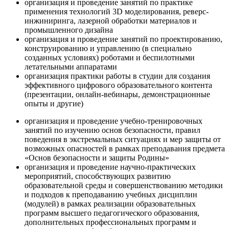
организация и проведение занятий по практике
применения технологий 3D моделирования, реверс-
инжиниринга, лазерной обработки материалов и
промышленного дизайна
организация и проведение занятий по проектированию,
конструированию и управлению (в специально
созданных условиях) роботами и беспилотными
летательными аппаратами
организация практики работы в студии для создания
эффективного цифрового образовательного контента
(презентации, онлайн-вебинары, демонстрационные
опыты и другие)
организация и проведение учебно-тренировочных
занятий по изучению основ безопасности, правил
поведения в экстремальных ситуациях и мер защиты от
возможных опасностей в рамках преподавания предмета
«Основ безопасности и защиты Родины»
организация и проведение научно-практических
мероприятий, способствующих развитию
образовательной среды и совершенствованию методики
и подходов к преподаванию учебных дисциплин
(модулей) в рамках реализации образовательных
программ высшего педагогического образования,
дополнительных профессиональных программ и