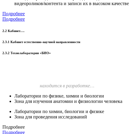
видеороликов/контента и записи их в высоком качестве
Подробнее
Подробнее
2.2 Кабинет….
2.3.1 Кабинет естественно-научной направленности
2.3.2 Технолаборатория «БИО»
находится в разработке…
Лаборатории по физике, химии и биологии
Зона для изучения анатомии и физиологии человека
Лаборатории по химии, биологии и физике
Зона для проведения исследований
Подробнее
Подробнее