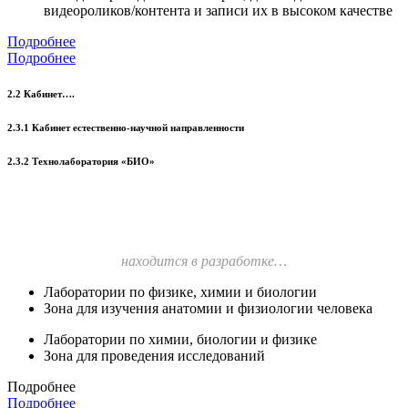
видеороликов/контента и записи их в высоком качестве
Подробнее
Подробнее
2.2 Кабинет….
2.3.1 Кабинет естественно-научной направленности
2.3.2 Технолаборатория «БИО»
находится в разработке…
Лаборатории по физике, химии и биологии
Зона для изучения анатомии и физиологии человека
Лаборатории по химии, биологии и физике
Зона для проведения исследований
Подробнее
Подробнее