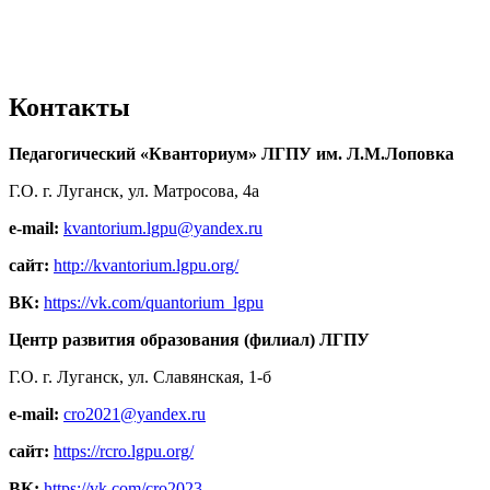
Контакты
Педагогический «Кванториум» ЛГПУ им. Л.М.Лоповка
Г.О. г. Луганск, ул. Матросова, 4а
e-mail:
kvantorium.lgpu@yandex.ru
сайт:
http://kvantorium.lgpu.org/
ВК:
https://vk.com/quantorium_lgpu
Центр развития образования (филиал) ЛГПУ
Г.О. г. Луганск, ул. Славянская, 1-б
e-mail:
cro2021@yandex.ru
сайт:
https://rcro.lgpu.org/
ВК:
https://vk.com/cro2023