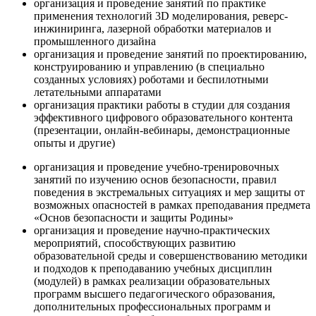
организация и проведение занятий по практике
применения технологий 3D моделирования, реверс-
инжиниринга, лазерной обработки материалов и
промышленного дизайна
организация и проведение занятий по проектированию,
конструированию и управлению (в специально
созданных условиях) роботами и беспилотными
летательными аппаратами
организация практики работы в студии для создания
эффективного цифрового образовательного контента
(презентации, онлайн-вебинары, демонстрационные
опыты и другие)
организация и проведение учебно-тренировочных
занятий по изучению основ безопасности, правил
поведения в экстремальных ситуациях и мер защиты от
возможных опасностей в рамках преподавания предмета
«Основ безопасности и защиты Родины»
организация и проведение научно-практических
мероприятий, способствующих развитию
образовательной среды и совершенствованию методики
и подходов к преподаванию учебных дисциплин
(модулей) в рамках реализации образовательных
программ высшего педагогического образования,
дополнительных профессиональных программ и