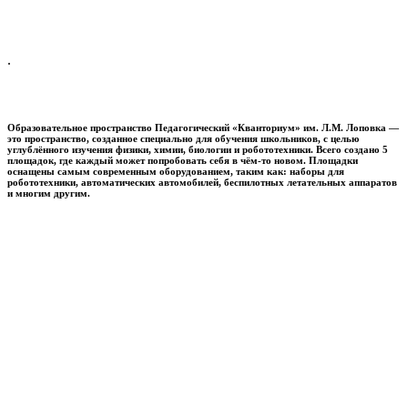
.
Образовательное пространство
Педагогический «Кванториум» им. Л.М. Лоповка
—
это пространство, созданное специально для обучения школьников, с целью
углублённого изучения физики, химии, биологии и робототехники. Всего создано 5
площадок, где каждый может попробовать себя в чём-то новом. Площадки
оснащены самым современным оборудованием, таким как: наборы для
робототехники, автоматических автомобилей, беспилотных летательных аппаратов
и многим другим.