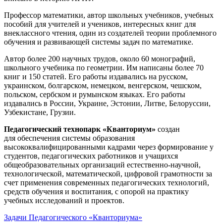
Профессор математики, автор школьных учебников, учебных
пособий для учителей и учеников, интересных книг для
внеклассного чтения, один из создателей теории проблемного
обучения и развивающей системы задач по математике.
Автор более 200 научных трудов, около 60 монографий,
школьного учебника по геометрии. Им написаны более 70
книг и 150 статей. Его работы издавались на русском,
украинском, болгарском, немецком, венгерском, чешском,
польском, сербском и румынском языках. Его работы
издавались в России, Украине, Эстонии, Литве, Белоруссии,
Узбекистане, Грузии.
Педагогический технопарк «Кванториум»
создан
для
обеспечения системы образования
высококвалифицированными кадрами через формирование у
студентов, педагогических работников и учащихся
общеобразовательных организаций естественно-научной,
технологической, математической, цифровой грамотности за
счет применения современных педагогических технологий,
средств обучения и воспитания, с опорой на практику
учебных исследований и проектов.
Задачи Педагогического «Кванториума»