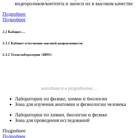
видеороликов/контента и записи их в высоком качестве
Подробнее
Подробнее
2.2 Кабинет….
2.3.1 Кабинет естественно-научной направленности
2.3.2 Технолаборатория «БИО»
находится в разработке…
Лаборатории по физике, химии и биологии
Зона для изучения анатомии и физиологии человека
Лаборатории по химии, биологии и физике
Зона для проведения исследований
Подробнее
Подробнее