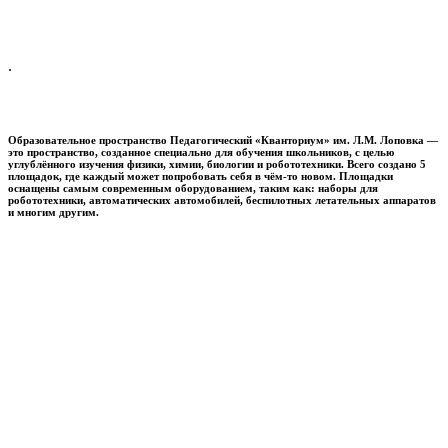
.
Образовательное пространство
Педагогический «Кванториум» им. Л.М. Лоповка
—
это пространство, созданное специально для обучения школьников, с целью
углублённого изучения физики, химии, биологии и робототехники. Всего создано 5
площадок, где каждый может попробовать себя в чём-то новом. Площадки
оснащены самым современным оборудованием, таким как: наборы для
робототехники, автоматических автомобилей, беспилотных летательных аппаратов
и многим другим.