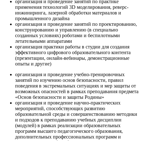
организация и проведение занятий по практике
применения технологий 3D моделирования, реверс-
инжиниринга, лазерной обработки материалов и
промышленного дизайна
организация и проведение занятий по проектированию,
конструированию и управлению (в специально
созданных условиях) роботами и беспилотными
летательными аппаратами
организация практики работы в студии для создания
эффективного цифрового образовательного контента
(презентации, онлайн-вебинары, демонстрационные
опыты и другие)
организация и проведение учебно-тренировочных
занятий по изучению основ безопасности, правил
поведения в экстремальных ситуациях и мер защиты от
возможных опасностей в рамках преподавания предмета
«Основ безопасности и защиты Родины»
организация и проведение научно-практических
мероприятий, способствующих развитию
образовательной среды и совершенствованию методики
и подходов к преподаванию учебных дисциплин
(модулей) в рамках реализации образовательных
программ высшего педагогического образования,
дополнительных профессиональных программ и