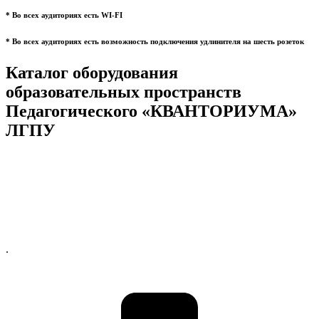
* Во всех аудиториях есть WI-FI
* Во всех аудиториях есть возможность подключения удлинителя на шесть розеток
Каталог оборудования
образовательных пространств
Педагогического «КВАНТОРИУМА»
ЛГПУ
.