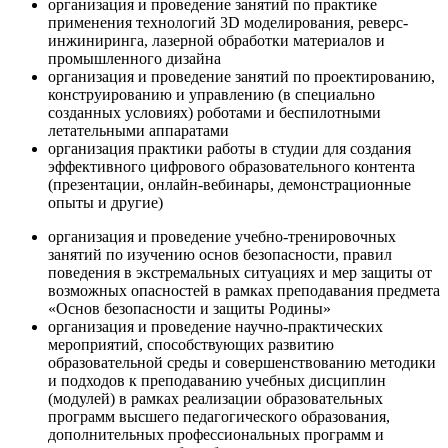
организация и проведение занятий по практике
применения технологий 3D моделирования, реверс-
инжиниринга, лазерной обработки материалов и
промышленного дизайна
организация и проведение занятий по проектированию,
конструированию и управлению (в специально
созданных условиях) роботами и беспилотными
летательными аппаратами
организация практики работы в студии для создания
эффективного цифрового образовательного контента
(презентации, онлайн-вебинары, демонстрационные
опыты и другие)
организация и проведение учебно-тренировочных
занятий по изучению основ безопасности, правил
поведения в экстремальных ситуациях и мер защиты от
возможных опасностей в рамках преподавания предмета
«Основ безопасности и защиты Родины»
организация и проведение научно-практических
мероприятий, способствующих развитию
образовательной среды и совершенствованию методики
и подходов к преподаванию учебных дисциплин
(модулей) в рамках реализации образовательных
программ высшего педагогического образования,
дополнительных профессиональных программ и