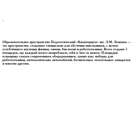
.
Образовательное пространство
Педагогический «Кванториум» им. Л.М. Лоповка
—
это пространство, созданное специально для обучения школьников, с целью
углублённого изучения физики, химии, биологии и робототехники. Всего создано 5
площадок, где каждый может попробовать себя в чём-то новом. Площадки
оснащены самым современным оборудованием, таким как: наборы для
робототехники, автоматических автомобилей, беспилотных летательных аппаратов
и многим другим.