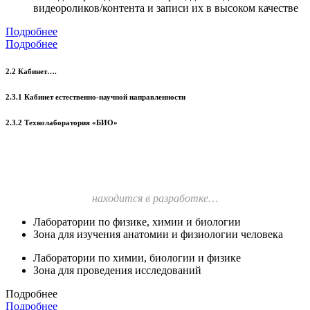
видеороликов/контента и записи их в высоком качестве
Подробнее
Подробнее
2.2 Кабинет….
2.3.1 Кабинет естественно-научной направленности
2.3.2 Технолаборатория «БИО»
находится в разработке…
Лаборатории по физике, химии и биологии
Зона для изучения анатомии и физиологии человека
Лаборатории по химии, биологии и физике
Зона для проведения исследований
Подробнее
Подробнее