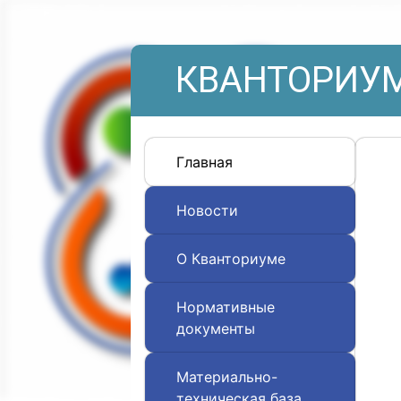
КВАНТОРИУМ
Главная
Новости
О Кванториуме
Нормативные
документы
Материально-
техническая база