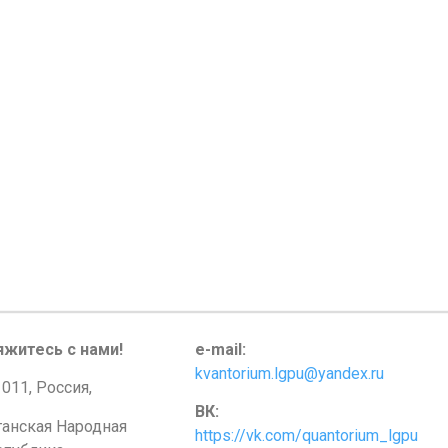
яжитесь с нами!
e-mail:
kvantorium.lgpu@yandex.ru
011, Россия,
ВК:
ганская Народная
https://vk.com/quantorium_lgpu