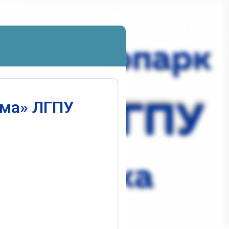
ума» ЛГПУ