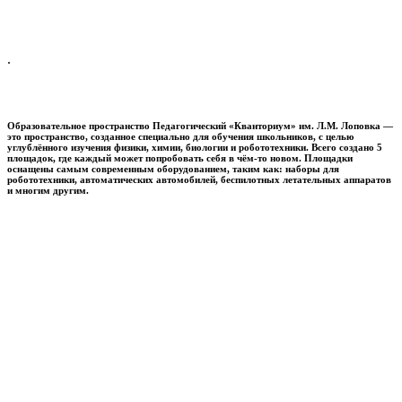
.
Образовательное пространство
Педагогический «Кванториум» им. Л.М. Лоповка
—
это пространство, созданное специально для обучения школьников, с целью
углублённого изучения физики, химии, биологии и робототехники. Всего создано 5
площадок, где каждый может попробовать себя в чём-то новом. Площадки
оснащены самым современным оборудованием, таким как: наборы для
робототехники, автоматических автомобилей, беспилотных летательных аппаратов
и многим другим.