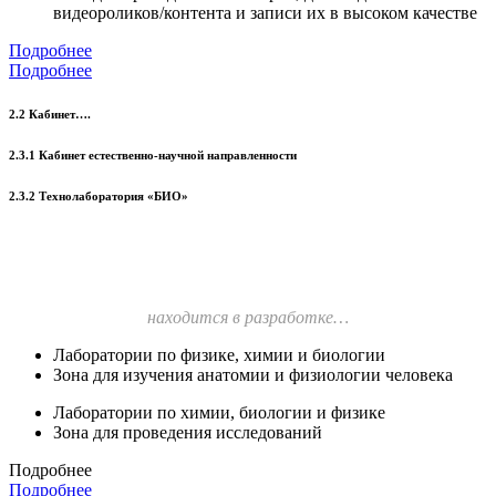
видеороликов/контента и записи их в высоком качестве
Подробнее
Подробнее
2.2 Кабинет….
2.3.1 Кабинет естественно-научной направленности
2.3.2 Технолаборатория «БИО»
находится в разработке…
Лаборатории по физике, химии и биологии
Зона для изучения анатомии и физиологии человека
Лаборатории по химии, биологии и физике
Зона для проведения исследований
Подробнее
Подробнее