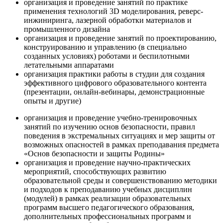
организация и проведение занятий по практике
применения технологий 3D моделирования, реверс-
инжиниринга, лазерной обработки материалов и
промышленного дизайна
организация и проведение занятий по проектированию,
конструированию и управлению (в специально
созданных условиях) роботами и беспилотными
летательными аппаратами
организация практики работы в студии для создания
эффективного цифрового образовательного контента
(презентации, онлайн-вебинары, демонстрационные
опыты и другие)
организация и проведение учебно-тренировочных
занятий по изучению основ безопасности, правил
поведения в экстремальных ситуациях и мер защиты от
возможных опасностей в рамках преподавания предмета
«Основ безопасности и защиты Родины»
организация и проведение научно-практических
мероприятий, способствующих развитию
образовательной среды и совершенствованию методики
и подходов к преподаванию учебных дисциплин
(модулей) в рамках реализации образовательных
программ высшего педагогического образования,
дополнительных профессиональных программ и