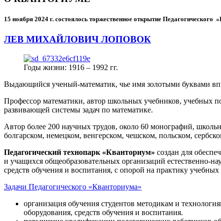
15 ноября 2024 г.
состоялось торжественное открытие Педагогического
ЛЕВ МИХАЙЛОВИЧ ЛОПОВОК
Годы жизни: 1916 – 1992 гг.
Выдающийся ученый-математик, чье имя золотыми буквами в
Профессор математики, автор школьных учебников, учебных пос
развивающей системы задач по математике.
Автор более 200 научных трудов, около 60 монографий, школьн
болгарском, немецком, венгерском, чешском, польском, сербско
Педагогический технопарк «Кванториум»
создан для
обеспеч
и учащихся общеобразовательных организаций естественно-нау
средств обучения и воспитания, с опорой на практику учебны
Задачи Педагогического «Кванториума»
организация обучения студентов методикам и технологи
оборудования, средств обучения и воспитания.