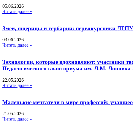
05.06.2026
Читать далее »
Змеи, ящерицы и гербарии: первокурсники ЛГПУ
03.06.2026
Читать далее »
Технологии, которые вдохновляют: участники тв
Педагогического кванториума им. Л.М. Лоповк
22.05.2026
Читать далее »
Маленькие мечтатели в мире профессий: учащиес
21.05.2026
Читать далее »