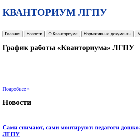
КВАНТОРИУМ ЛГПУ
Главная
Новости
О Кванториуме
Нормативные документы
М
График работы «Кванториума» ЛГПУ
Подробнее »
Новости
Сами снимают, сами монтируют: педагоги дошко
ЛГПУ​