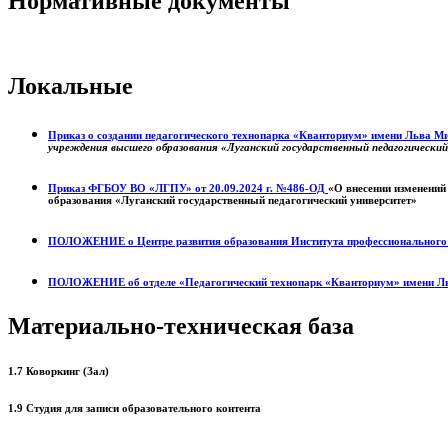
Нормативные документы
Локальные
Приказ о создании педагогического технопарка «Кванториум» имени Льва 
учреждения высшего образования «Луганский государственный педагогически
Приказ ФГБОУ ВО «ЛГПУ» от 20.09.2024 г. №486-ОД
«О внесении изменений
образования «Луганский государственный педагогический университет»
ПОЛОЖЕНИЕ о
Центре развития образования
Института профессиональног
ПОЛОЖЕНИЕ об отделе «Педагогический технопарк «Кванториум» имени Л
Материально-техническая база
1.7 Коворкинг (Зал)
1.9 Студия для записи образовательного контента