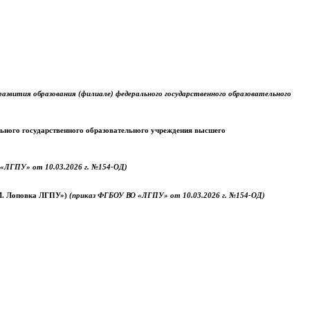
звития образования (филиале) федерального государственного образовательного
ального государственного образовательного учреждения высшего
«ЛГПУ» от 10.03.2026 г. №154-ОД)
.М. Лоповка ЛГПУ»)
(приказ ФГБОУ ВО «ЛГПУ» от 10.03.2026 г. №154-ОД)