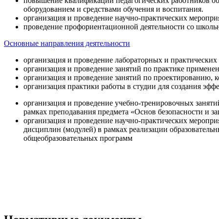
повышение квалификации педагогических работников об
оборудованием и средствами обучения и воспитания.
организация и проведение научно-практических меропри
проведение профориентационной деятельности со школь
Основные направления деятельности
организация и проведение лабораторных и практических
организация и проведение занятий по практике примене
организация и проведение занятий по проектированию, 
организация практики работы в студии для создания эфф
организация и проведение учебно-тренировочных заняти
рамках преподавания предмета «Основ безопасности и 
организация и проведение научно-практических меропр
дисциплин (модулей) в рамках реализации образователь
общеобразовательных программ