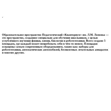
.
Образовательное пространство
Педагогический «Кванториум» им. Л.М. Лоповка
—
это пространство, созданное специально для обучения школьников, с целью
углублённого изучения физики, химии, биологии и робототехники. Всего создано 5
площадок, где каждый может попробовать себя в чём-то новом. Площадки
оснащены самым современным оборудованием, таким как: наборы для
робототехники, автоматических автомобилей, беспилотных летательных аппаратов
и многим другим.