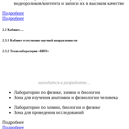
видеороликов/контента и записи их в высоком качестве
Подробнее
Подробнее
2.2 Кабинет….
2.3.1 Кабинет естественно-научной направленности
2.3.2 Технолаборатория «БИО»
находится в разработке…
Лаборатории по физике, химии и биологии
Зона для изучения анатомии и физиологии человека
Лаборатории по химии, биологии и физике
Зона для проведения исследований
Подробнее
Подробнее