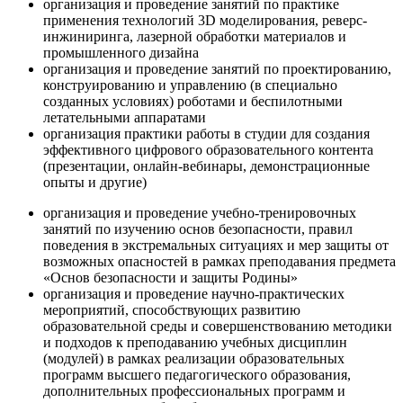
организация и проведение занятий по практике
применения технологий 3D моделирования, реверс-
инжиниринга, лазерной обработки материалов и
промышленного дизайна
организация и проведение занятий по проектированию,
конструированию и управлению (в специально
созданных условиях) роботами и беспилотными
летательными аппаратами
организация практики работы в студии для создания
эффективного цифрового образовательного контента
(презентации, онлайн-вебинары, демонстрационные
опыты и другие)
организация и проведение учебно-тренировочных
занятий по изучению основ безопасности, правил
поведения в экстремальных ситуациях и мер защиты от
возможных опасностей в рамках преподавания предмета
«Основ безопасности и защиты Родины»
организация и проведение научно-практических
мероприятий, способствующих развитию
образовательной среды и совершенствованию методики
и подходов к преподаванию учебных дисциплин
(модулей) в рамках реализации образовательных
программ высшего педагогического образования,
дополнительных профессиональных программ и