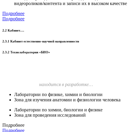
видеороликов/контента и записи их в высоком качестве
Подробнее
Подробнее
2.2 Кабинет….
2.3.1 Кабинет естественно-научной направленности
2.3.2 Технолаборатория «БИО»
находится в разработке…
Лаборатории по физике, химии и биологии
Зона для изучения анатомии и физиологии человека
Лаборатории по химии, биологии и физике
Зона для проведения исследований
Подробнее
Подробнее