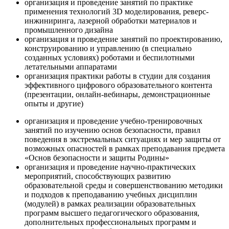
организация и проведение занятий по практике
применения технологий 3D моделирования, реверс-
инжиниринга, лазерной обработки материалов и
промышленного дизайна
организация и проведение занятий по проектированию,
конструированию и управлению (в специально
созданных условиях) роботами и беспилотными
летательными аппаратами
организация практики работы в студии для создания
эффективного цифрового образовательного контента
(презентации, онлайн-вебинары, демонстрационные
опыты и другие)
организация и проведение учебно-тренировочных
занятий по изучению основ безопасности, правил
поведения в экстремальных ситуациях и мер защиты от
возможных опасностей в рамках преподавания предмета
«Основ безопасности и защиты Родины»
организация и проведение научно-практических
мероприятий, способствующих развитию
образовательной среды и совершенствованию методики
и подходов к преподаванию учебных дисциплин
(модулей) в рамках реализации образовательных
программ высшего педагогического образования,
дополнительных профессиональных программ и