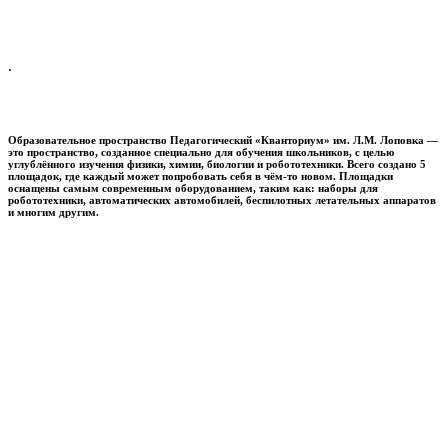
.
Образовательное пространство
Педагогический «Кванториум» им. Л.М. Лоповка
—
это пространство, созданное специально для обучения школьников, с целью
углублённого изучения физики, химии, биологии и робототехники. Всего создано 5
площадок, где каждый может попробовать себя в чём-то новом. Площадки
оснащены самым современным оборудованием, таким как: наборы для
робототехники, автоматических автомобилей, беспилотных летательных аппаратов
и многим другим.